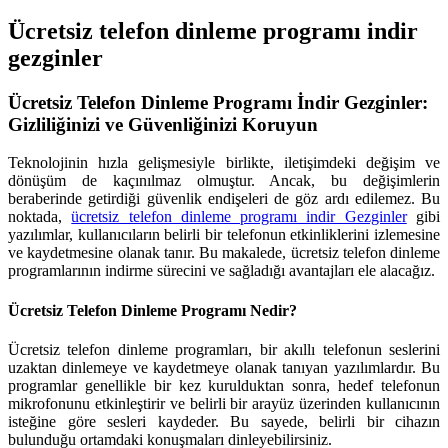
Ücretsiz telefon dinleme programı indir
gezginler
Ücretsiz Telefon Dinleme Programı İndir Gezginler:
Gizliliğinizi ve Güvenliğinizi Koruyun
Teknolojinin hızla gelişmesiyle birlikte, iletişimdeki değişim ve
dönüşüm de kaçınılmaz olmuştur. Ancak, bu değişimlerin
beraberinde getirdiği güvenlik endişeleri de göz ardı edilemez. Bu
noktada,
ücretsiz telefon dinleme programı indir Gezginler
gibi
yazılımlar, kullanıcıların belirli bir telefonun etkinliklerini izlemesine
ve kaydetmesine olanak tanır. Bu makalede, ücretsiz telefon dinleme
programlarının indirme sürecini ve sağladığı avantajları ele alacağız.
Ücretsiz Telefon Dinleme Programı Nedir?
Ücretsiz telefon dinleme programları, bir akıllı telefonun seslerini
uzaktan dinlemeye ve kaydetmeye olanak tanıyan yazılımlardır. Bu
programlar genellikle bir kez kurulduktan sonra, hedef telefonun
mikrofonunu etkinleştirir ve belirli bir arayüz üzerinden kullanıcının
isteğine göre sesleri kaydeder. Bu sayede, belirli bir cihazın
bulunduğu ortamdaki konuşmaları dinleyebilirsiniz.