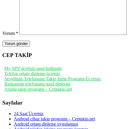
Yorum
*
CEP TAKİP
My SPY ücretsiz nasıl kullanılır
Telefon ortam dinleme ücretsiz
Sevgilinin Telefonunu Takip Etme Programı Ücretsiz
Başkasının telefonunu nasıl dinlerim
Arama takip programı – Ceptakip.net
Sayfalar
24 Saat Ücretsiz
Android cihaz takip programı – Ceptakip.net
Android ortam dinleme uygulaması