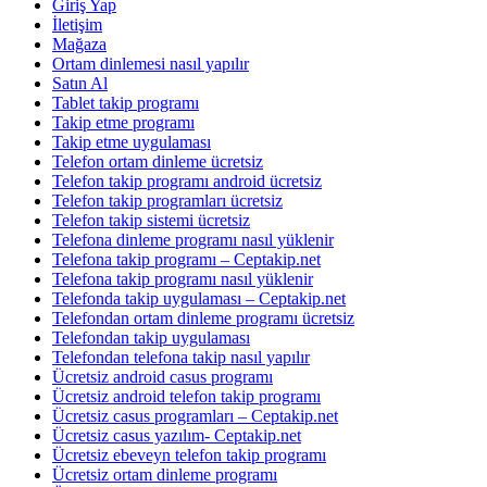
Giriş Yap
İletişim
Mağaza
Ortam dinlemesi nasıl yapılır
Satın Al
Tablet takip programı
Takip etme programı
Takip etme uygulaması
Telefon ortam dinleme ücretsiz
Telefon takip programı android ücretsiz
Telefon takip programları ücretsiz
Telefon takip sistemi ücretsiz
Telefona dinleme programı nasıl yüklenir
Telefona takip programı – Ceptakip.net
Telefona takip programı nasıl yüklenir
Telefonda takip uygulaması – Ceptakip.net
Telefondan ortam dinleme programı ücretsiz
Telefondan takip uygulaması
Telefondan telefona takip nasıl yapılır
Ücretsiz android casus programı
Ücretsiz android telefon takip programı
Ücretsiz casus programları – Ceptakip.net
Ücretsiz casus yazılım- Ceptakip.net
Ücretsiz ebeveyn telefon takip programı
Ücretsiz ortam dinleme programı