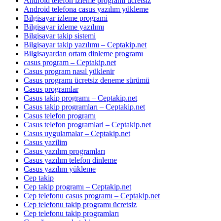
Android telefon izleme programı ücretsiz
Android telefona casus yazılım yükleme
Bilgisayar izleme programi
Bilgisayar izleme yazılımı
Bilgisayar takip sistemi
Bilgisayar takip yazılımı – Ceptakip.net
Bilgisayardan ortam dinleme programı
casus program – Ceptakip.net
Casus program nasıl yüklenir
Casus programı ücretsiz deneme sürümü
Casus programlar
Casus takip programı – Ceptakip.net
Casus takip programları – Ceptakip.net
Casus telefon programı
Casus telefon programlari – Ceptakip.net
Casus uygulamalar – Ceptakip.net
Casus yazilim
Casus yazılım programları
Casus yazılım telefon dinleme
Casus yazılım yükleme
Cep takip
Cep takip programı – Ceptakip.net
Cep telefonu casus programı – Ceptakip.net
Cep telefonu takip programı ücretsiz
Cep telefonu takip programları