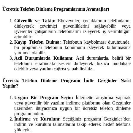
Ücretsiz Telefon Dinleme Programlarının Avantajları
Güvenlik ve Takip:
Ebeveynler, çocuklarının telefonlarını
dinleyerek çevrimiçi güvenliklerini sağlayabilir veya
işverenler çalışanların telefonlarını izleyerek iş verimliliğini
artırabilir.
Kayıp Telefon Bulma:
Telefonun kaybolması durumunda,
bu programlar telefonun konumunu izleyerek bulunmasına
yardımcı olabilir.
Acil Durumlarda Kullanım:
Acil durumlarda, belirli bir
telefonun etrafındaki sesleri dinleyerek hızlıca müdahale
edebilir veya yardım çağrısı yapabilirsiniz.
Ücretsiz Telefon Dinleme Programı İndir Gezginler Nasıl
Yapılır?
Uygun Bir Program Seçin:
İnternette araştırma yaparak
veya güvenilir bir yazılım indirme platformu olan Gezginler
üzerinden ihtiyacınıza uygun bir ücretsiz telefon dinleme
programı bulun.
İndirme ve Kurulum:
Seçtiğiniz programı Gezginler’den
indirin ve kurulum talimatlarını takip ederek hedef telefona
yükleyin.