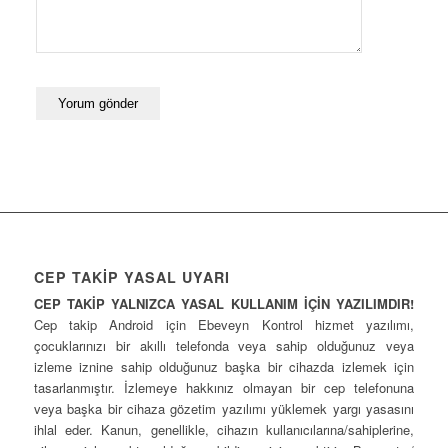
CEP TAKİP YASAL UYARI
CEP TAKİP YALNIZCA YASAL KULLANIM İÇİN YAZILIMDIR!
Cep takip Android için Ebeveyn Kontrol hizmet yazılımı,
çocuklarınızı bir akıllı telefonda veya sahip olduğunuz veya
izleme iznine sahip olduğunuz başka bir cihazda izlemek için
tasarlanmıştır. İzlemeye hakkınız olmayan bir cep telefonuna
veya başka bir cihaza gözetim yazılımı yüklemek yargı yasasını
ihlal eder. Kanun, genellikle, cihazın kullanıcılarına/sahiplerine,