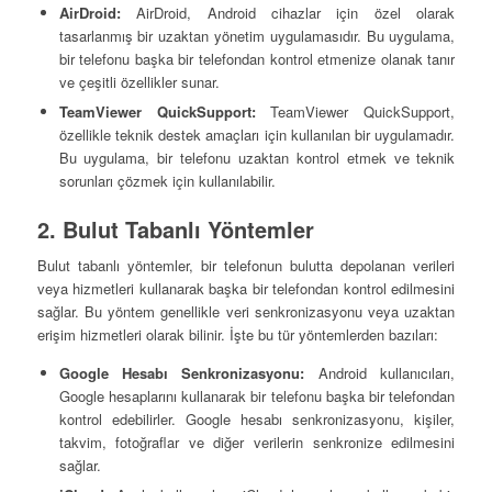
AirDroid:
AirDroid, Android cihazlar için özel olarak
tasarlanmış bir uzaktan yönetim uygulamasıdır. Bu uygulama,
bir telefonu başka bir telefondan kontrol etmenize olanak tanır
ve çeşitli özellikler sunar.
TeamViewer QuickSupport:
TeamViewer QuickSupport,
özellikle teknik destek amaçları için kullanılan bir uygulamadır.
Bu uygulama, bir telefonu uzaktan kontrol etmek ve teknik
sorunları çözmek için kullanılabilir.
2. Bulut Tabanlı Yöntemler
Bulut tabanlı yöntemler, bir telefonun bulutta depolanan verileri
veya hizmetleri kullanarak başka bir telefondan kontrol edilmesini
sağlar. Bu yöntem genellikle veri senkronizasyonu veya uzaktan
erişim hizmetleri olarak bilinir. İşte bu tür yöntemlerden bazıları:
Google Hesabı Senkronizasyonu:
Android kullanıcıları,
Google hesaplarını kullanarak bir telefonu başka bir telefondan
kontrol edebilirler. Google hesabı senkronizasyonu, kişiler,
takvim, fotoğraflar ve diğer verilerin senkronize edilmesini
sağlar.