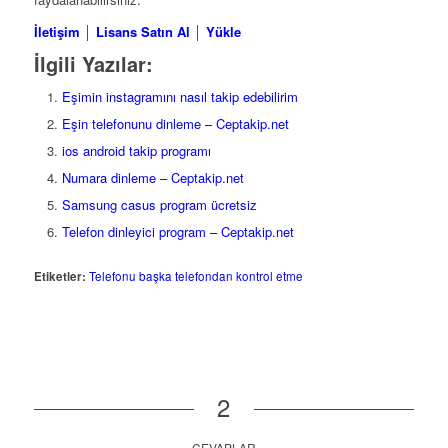
İletişim
│
Lisans Satın Al
│
Yükle
İlgili Yazılar:
Eşimin instagramını nasıl takip edebilirim
Eşin telefonunu dinleme – Ceptakip.net
ios android takip programı
Numara dinleme – Ceptakip.net
Samsung casus program ücretsiz
Telefon dinleyici program – Ceptakip.net
Etiketler:
Telefonu başka telefondan kontrol etme
2
CEVAPLAR