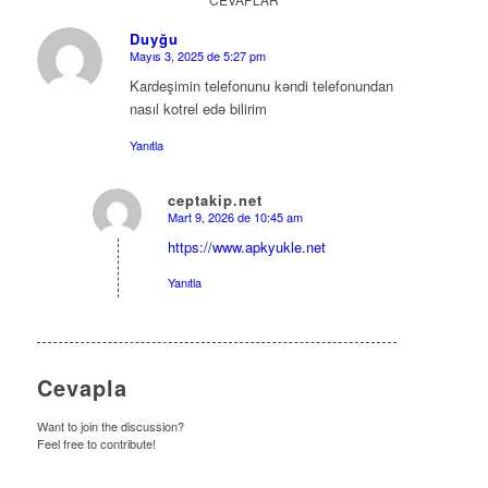
Duyğu
Mayıs 3, 2025 de 5:27 pm
says:
Kardeşimin telefonunu kəndi telefonundan
nasıl kotrel edə bilirim
Yanıtla
ceptakip.net
Mart 9, 2026 de 10:45 am
says:
https://www.apkyukle.net
Yanıtla
Cevapla
Want to join the discussion?
Feel free to contribute!