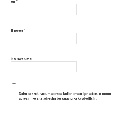
*
Ad
*
E-posta
İnternet sitesi
Daha sonraki yorumlarımda kullanılması için adım, e-posta
adresim ve site adresim bu tarayıcıya kaydedilsin.