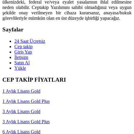
ülkenizdeki, federal ve/veya eyalet yasalarının ihlal edilmesine
neden olabilir. Ceptakip Yazılımını sahibi olmadığınız veya uygun
şekilde onay verilmeyen bir cihaza kurarsanız, anayasa/hukuk
görevlileriyle mümkün olan en üst düzeyde işbirliği yapacağız.
Sayfalar
24 Saat Ücretsiz
Cep takip
Giriş Yap
İletişim
Satın Al
Yükle
CEP TAKİP FİYATLARI
1 Aylık Lisans Gold
1 Aylık Lisans Gold Plus
3 Aylık Lisans Gold
3 Aylık Lisans Gold Plus
6 Aylık Lisans Gold