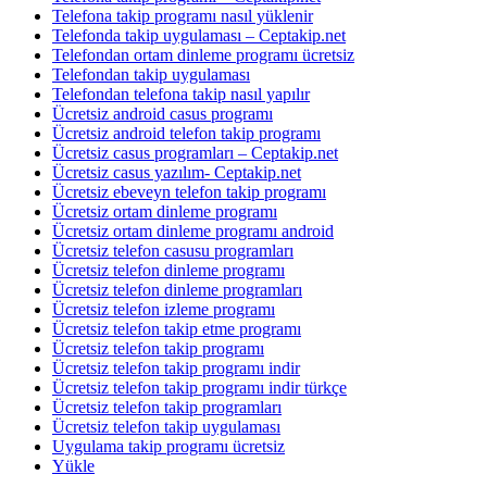
Telefona takip programı nasıl yüklenir
Telefonda takip uygulaması – Ceptakip.net
Telefondan ortam dinleme programı ücretsiz
Telefondan takip uygulaması
Telefondan telefona takip nasıl yapılır
Ücretsiz android casus programı
Ücretsiz android telefon takip programı
Ücretsiz casus programları – Ceptakip.net
Ücretsiz casus yazılım- Ceptakip.net
Ücretsiz ebeveyn telefon takip programı
Ücretsiz ortam dinleme programı
Ücretsiz ortam dinleme programı android
Ücretsiz telefon casusu programları
Ücretsiz telefon dinleme programı
Ücretsiz telefon dinleme programları
Ücretsiz telefon izleme programı
Ücretsiz telefon takip etme programı
Ücretsiz telefon takip programı
Ücretsiz telefon takip programı indir
Ücretsiz telefon takip programı indir türkçe
Ücretsiz telefon takip programları
Ücretsiz telefon takip uygulaması
Uygulama takip programı ücretsiz
Yükle