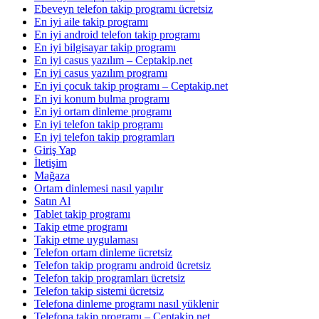
Ebeveyn telefon takip programı ücretsiz
En iyi aile takip programı
En iyi android telefon takip programı
En iyi bilgisayar takip programı
En iyi casus yazılım – Ceptakip.net
En iyi casus yazılım programı
En iyi çocuk takip programı – Ceptakip.net
En iyi konum bulma programı
En iyi ortam dinleme programı
En iyi telefon takip programı
En iyi telefon takip programları
Giriş Yap
İletişim
Mağaza
Ortam dinlemesi nasıl yapılır
Satın Al
Tablet takip programı
Takip etme programı
Takip etme uygulaması
Telefon ortam dinleme ücretsiz
Telefon takip programı android ücretsiz
Telefon takip programları ücretsiz
Telefon takip sistemi ücretsiz
Telefona dinleme programı nasıl yüklenir
Telefona takip programı – Ceptakip.net