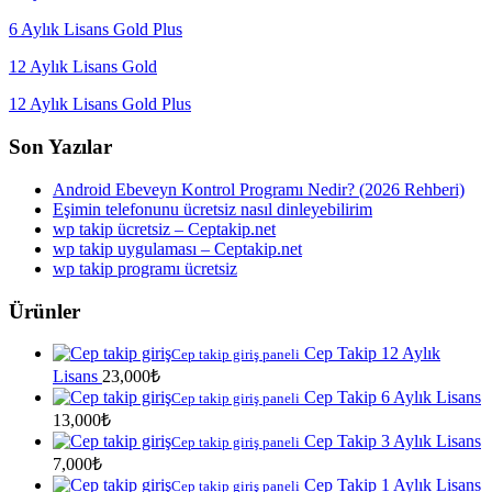
6 Aylık Lisans Gold Plus
12 Aylık Lisans Gold
12 Aylık Lisans Gold Plus
Son Yazılar
Android Ebeveyn Kontrol Programı Nedir? (2026 Rehberi)
Eşimin telefonunu ücretsiz nasıl dinleyebilirim
wp takip ücretsiz – Ceptakip.net
wp takip uygulaması – Ceptakip.net
wp takip programı ücretsiz
Ürünler
Cep Takip 12 Aylık
Cep takip giriş paneli
Lisans
23,000
₺
Cep Takip 6 Aylık Lisans
Cep takip giriş paneli
13,000
₺
Cep Takip 3 Aylık Lisans
Cep takip giriş paneli
7,000
₺
Cep Takip 1 Aylık Lisans
Cep takip giriş paneli