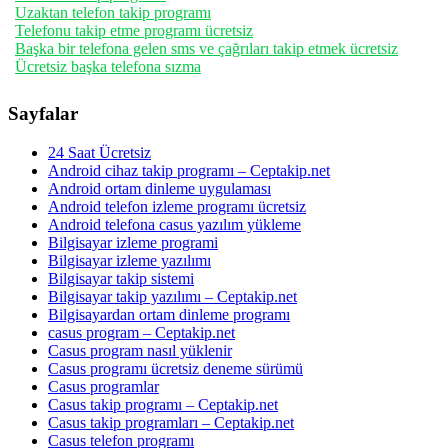
Uzaktan telefon takip programı
Telefonu takip etme programı ücretsiz
Başka bir telefona gelen sms ve çağrıları takip etmek ücretsiz
Ücretsiz başka telefona sızma
Sayfalar
24 Saat Ücretsiz
Android cihaz takip programı – Ceptakip.net
Android ortam dinleme uygulaması
Android telefon izleme programı ücretsiz
Android telefona casus yazılım yükleme
Bilgisayar izleme programi
Bilgisayar izleme yazılımı
Bilgisayar takip sistemi
Bilgisayar takip yazılımı – Ceptakip.net
Bilgisayardan ortam dinleme programı
casus program – Ceptakip.net
Casus program nasıl yüklenir
Casus programı ücretsiz deneme sürümü
Casus programlar
Casus takip programı – Ceptakip.net
Casus takip programları – Ceptakip.net
Casus telefon programı