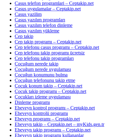
Casus telefon programlari – Ceptakip.net
Casus uygulamalar – Ceptakip.net
Casus yazilim
Casus yazılım programları
Casus yazılım telefon dinleme
Casus yazılım yükleme
Cep takip
Cep takip programı – Ceptakip.net
Cep telefonu casus programı – Ceptakip.net
Cep telefonu takip programı ücretsiz
Cep telefonu takip programları
Çocuğum nerede takip
Çocuğum nerede uygulaması
Çocuğun konumunu bulma
Çocuğun telefonunu takip etme
Çocuk konum takip – Ceptakip.net
Çocuk takip programı – Ceptakip.net
Çocukları izleme uygulaması
Dinleme programı
Ebeveyn kontrol programı – Ceptakip.net
Ebeveyn kontrolü programı
Ebeveyn programı – Ceptakip.net
Ebeveyn takip – Ceptakip.net – myKids.gen.tr
Ebeveyn takip programı – Ceptakip.net
Ebeveyn takip programı kullananlar