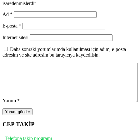
işaretlenmişlerdir
Ad
*
E-posta
*
İnternet sitesi
Daha sonraki yorumlarımda kullanılması için adım, e-posta
adresim ve site adresim bu tarayıcıya kaydedilsin.
Yorum
*
CEP TAKİP
Telefona takip programı