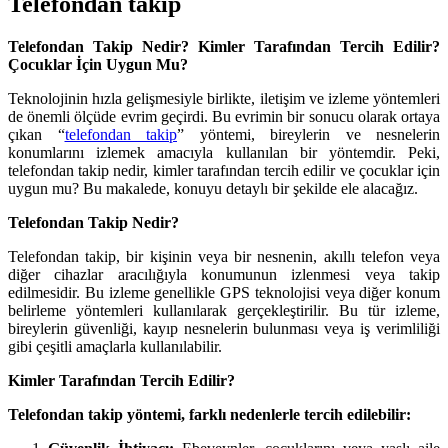
Telefondan takip
Telefondan Takip Nedir? Kimler Tarafından Tercih Edilir?
Çocuklar İçin Uygun Mu?
Teknolojinin hızla gelişmesiyle birlikte, iletişim ve izleme yöntemleri
de önemli ölçüde evrim geçirdi. Bu evrimin bir sonucu olarak ortaya
çıkan “
telefondan takip
” yöntemi, bireylerin ve nesnelerin
konumlarını izlemek amacıyla kullanılan bir yöntemdir. Peki,
telefondan takip nedir, kimler tarafından tercih edilir ve çocuklar için
uygun mu? Bu makalede, konuyu detaylı bir şekilde ele alacağız.
Telefondan Takip Nedir?
Telefondan takip, bir kişinin veya bir nesnenin, akıllı telefon veya
diğer cihazlar aracılığıyla konumunun izlenmesi veya takip
edilmesidir. Bu izleme genellikle GPS teknolojisi veya diğer konum
belirleme yöntemleri kullanılarak gerçekleştirilir. Bu tür izleme,
bireylerin güvenliği, kayıp nesnelerin bulunması veya iş verimliliği
gibi çeşitli amaçlarla kullanılabilir.
Kimler Tarafından Tercih Edilir?
Telefondan takip yöntemi, farklı nedenlerle tercih edilebilir: