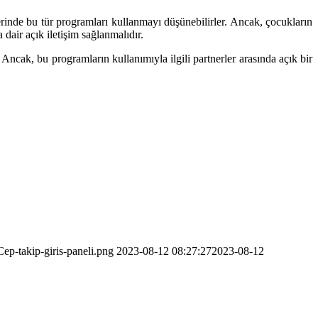
inde bu tür programları kullanmayı düşünebilirler. Ancak, çocukların
dair açık iletişim sağlanmalıdır.
r. Ancak, bu programların kullanımıyla ilgili partnerler arasında açık bir
ep-takip-giris-paneli.png
2023-08-12 08:27:27
2023-08-12