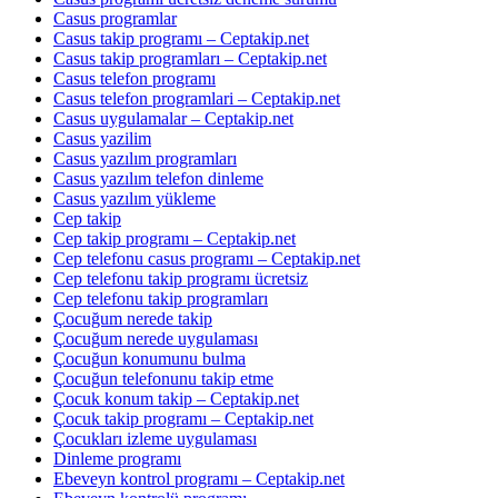
Casus programlar
Casus takip programı – Ceptakip.net
Casus takip programları – Ceptakip.net
Casus telefon programı
Casus telefon programlari – Ceptakip.net
Casus uygulamalar – Ceptakip.net
Casus yazilim
Casus yazılım programları
Casus yazılım telefon dinleme
Casus yazılım yükleme
Cep takip
Cep takip programı – Ceptakip.net
Cep telefonu casus programı – Ceptakip.net
Cep telefonu takip programı ücretsiz
Cep telefonu takip programları
Çocuğum nerede takip
Çocuğum nerede uygulaması
Çocuğun konumunu bulma
Çocuğun telefonunu takip etme
Çocuk konum takip – Ceptakip.net
Çocuk takip programı – Ceptakip.net
Çocukları izleme uygulaması
Dinleme programı
Ebeveyn kontrol programı – Ceptakip.net