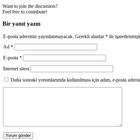
Want to join the discussion?
Feel free to contribute!
Bir yanıt yazın
E-posta adresiniz yayınlanmayacak.
Gerekli alanlar
*
ile işaretlenmişl
Ad
*
E-posta
*
İnternet sitesi
Daha sonraki yorumlarımda kullanılması için adım, e-posta adresim