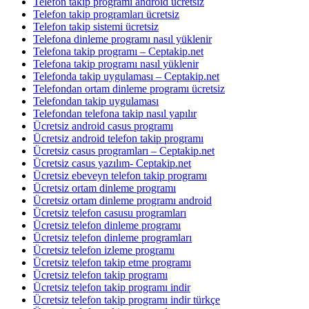
Telefon takip programı android ücretsiz
Telefon takip programları ücretsiz
Telefon takip sistemi ücretsiz
Telefona dinleme programı nasıl yüklenir
Telefona takip programı – Ceptakip.net
Telefona takip programı nasıl yüklenir
Telefonda takip uygulaması – Ceptakip.net
Telefondan ortam dinleme programı ücretsiz
Telefondan takip uygulaması
Telefondan telefona takip nasıl yapılır
Ücretsiz android casus programı
Ücretsiz android telefon takip programı
Ücretsiz casus programları – Ceptakip.net
Ücretsiz casus yazılım- Ceptakip.net
Ücretsiz ebeveyn telefon takip programı
Ücretsiz ortam dinleme programı
Ücretsiz ortam dinleme programı android
Ücretsiz telefon casusu programları
Ücretsiz telefon dinleme programı
Ücretsiz telefon dinleme programları
Ücretsiz telefon izleme programı
Ücretsiz telefon takip etme programı
Ücretsiz telefon takip programı
Ücretsiz telefon takip programı indir
Ücretsiz telefon takip programı indir türkçe