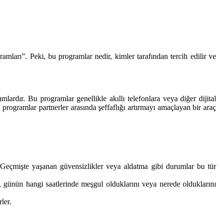
ramları”. Peki, bu programlar nedir, kimler tarafından tercih edilir ve
mlardır. Bu programlar genellikle akıllı telefonlara veya diğer dijital
programlar partnerler arasında şeffaflığı artırmayı amaçlayan bir araç
r. Geçmişte yaşanan güvensizlikler veya aldatma gibi durumlar bu tür
er, günün hangi saatlerinde meşgul olduklarını veya nerede olduklarını
ler.