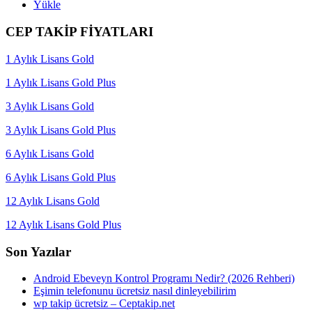
Yükle
CEP TAKİP FİYATLARI
1 Aylık Lisans Gold
1 Aylık Lisans Gold Plus
3 Aylık Lisans Gold
3 Aylık Lisans Gold Plus
6 Aylık Lisans Gold
6 Aylık Lisans Gold Plus
12 Aylık Lisans Gold
12 Aylık Lisans Gold Plus
Son Yazılar
Android Ebeveyn Kontrol Programı Nedir? (2026 Rehberi)
Eşimin telefonunu ücretsiz nasıl dinleyebilirim
wp takip ücretsiz – Ceptakip.net