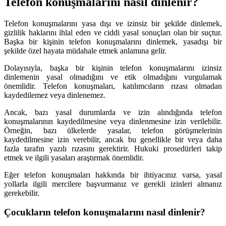
Telefon konuşmalarını nasıl dinlenir?
Telefon konuşmalarını yasa dışı ve izinsiz bir şekilde dinlemek,
gizlilik haklarını ihlal eden ve ciddi yasal sonuçları olan bir suçtur.
Başka bir kişinin telefon konuşmalarını dinlemek, yasadışı bir
şekilde özel hayata müdahale etmek anlamına gelir.
Dolayısıyla, başka bir kişinin telefon konuşmalarını izinsiz
dinlemenin yasal olmadığını ve etik olmadığını vurgulamak
önemlidir. Telefon konuşmaları, katılımcıların rızası olmadan
kaydedilemez veya dinlenemez.
Ancak, bazı yasal durumlarda ve izin alındığında telefon
konuşmalarının kaydedilmesine veya dinlenmesine izin verilebilir.
Örneğin, bazı ülkelerde yasalar, telefon görüşmelerinin
kaydedilmesine izin verebilir, ancak bu genellikle bir veya daha
fazla tarafın yazılı rızasını gerektirir. Hukuki prosedürleri takip
etmek ve ilgili yasaları araştırmak önemlidir.
Eğer telefon konuşmaları hakkında bir ihtiyacınız varsa, yasal
yollarla ilgili mercilere başvurmanız ve gerekli izinleri almanız
gerekebilir.
Çocukların telefon konuşmalarını nasıl dinlenir?