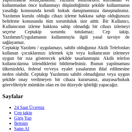
kullanmadan önce kullanmayı düşündüğünüz şekilde kullanmanın
yasallığı konusunda kendi hukuk danışmanınıza danışmalısınız.
Yazılımın kurulu olduğu cihazı izleme hakkına sahip olduğunuzu
belirleme konusunda tüm sorumluluk size aittir. Bir Kullanıcı,
Kullanıcının izleme hakkına sahip olmadığı bir cihazı izlemeyi
seçerse Ceptakip sorumlu tutulamaz; Cep takip,
Yazılımın/Uygulamanın kullanımıyla ilgili yasal tavsiye de
sağlayamaz.
Ceptakip Yazılımı / uygulamayı, sahibi olduğunuz Akıllı Telefonları
kullanan çocuklarınızı izlemek için veya kullanıcının izlemeye
uygun bir rıza gösterecek şekilde tasarlanmıştır. Akıllı telefon
kullanıcılarına izlendiklerini bildirmelisiniz. Bunun yapılmaması
ülkenizdeki, federal ve/veya eyalet yasalarının ihlal edilmesine
neden olabilir. Ceptakip Yazılımını sahibi olmadığınız veya uygun
şekilde onay verilmeyen bir cihaza kurarsanız, anayasa/hukuk
görevlileriyle mümkün olan en üst düzeyde işbirliği yapacağız.
Sayfalar
24 Saat Ücretsiz
Cep takip
Giriş Yap
İletişim
Satın Al