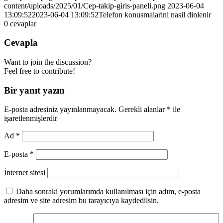
content/uploads/2025/01/Cep-takip-giris-paneli.png
2023-06-04
13:09:52
2023-06-04 13:09:52
Telefon konusmalarini nasil dinlenir
0
cevaplar
Cevapla
Want to join the discussion?
Feel free to contribute!
Bir yanıt yazın
E-posta adresiniz yayınlanmayacak.
Gerekli alanlar
*
ile
işaretlenmişlerdir
Ad
*
E-posta
*
İnternet sitesi
Daha sonraki yorumlarımda kullanılması için adım, e-posta
adresim ve site adresim bu tarayıcıya kaydedilsin.