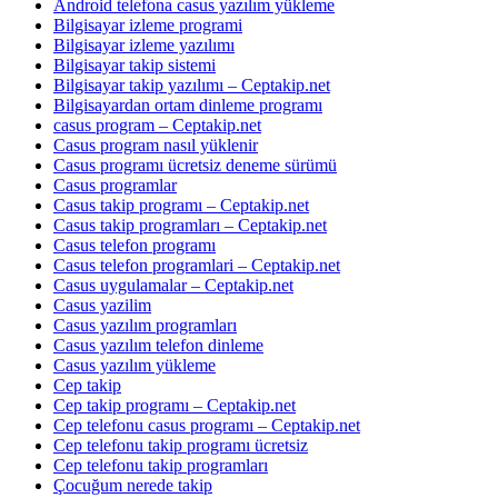
Android telefona casus yazılım yükleme
Bilgisayar izleme programi
Bilgisayar izleme yazılımı
Bilgisayar takip sistemi
Bilgisayar takip yazılımı – Ceptakip.net
Bilgisayardan ortam dinleme programı
casus program – Ceptakip.net
Casus program nasıl yüklenir
Casus programı ücretsiz deneme sürümü
Casus programlar
Casus takip programı – Ceptakip.net
Casus takip programları – Ceptakip.net
Casus telefon programı
Casus telefon programlari – Ceptakip.net
Casus uygulamalar – Ceptakip.net
Casus yazilim
Casus yazılım programları
Casus yazılım telefon dinleme
Casus yazılım yükleme
Cep takip
Cep takip programı – Ceptakip.net
Cep telefonu casus programı – Ceptakip.net
Cep telefonu takip programı ücretsiz
Cep telefonu takip programları
Çocuğum nerede takip