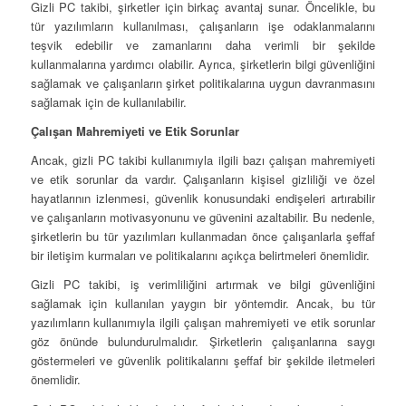
Gizli PC takibi, şirketler için birkaç avantaj sunar. Öncelikle, bu
tür yazılımların kullanılması, çalışanların işe odaklanmalarını
teşvik edebilir ve zamanlarını daha verimli bir şekilde
kullanmalarına yardımcı olabilir. Ayrıca, şirketlerin bilgi güvenliğini
sağlamak ve çalışanların şirket politikalarına uygun davranmasını
sağlamak için de kullanılabilir.
Çalışan Mahremiyeti ve Etik Sorunlar
Ancak, gizli PC takibi kullanımıyla ilgili bazı çalışan mahremiyeti
ve etik sorunlar da vardır. Çalışanların kişisel gizliliği ve özel
hayatlarının izlenmesi, güvenlik konusundaki endişeleri artırabilir
ve çalışanların motivasyonunu ve güvenini azaltabilir. Bu nedenle,
şirketlerin bu tür yazılımları kullanmadan önce çalışanlarla şeffaf
bir iletişim kurmaları ve politikalarını açıkça belirtmeleri önemlidir.
Gizli PC takibi, iş verimliliğini artırmak ve bilgi güvenliğini
sağlamak için kullanılan yaygın bir yöntemdir. Ancak, bu tür
yazılımların kullanımıyla ilgili çalışan mahremiyeti ve etik sorunlar
göz önünde bulundurulmalıdır. Şirketlerin çalışanlarına saygı
göstermeleri ve güvenlik politikalarını şeffaf bir şekilde iletmeleri
önemlidir.