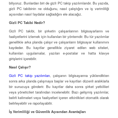
biliyoruz. Bunlardan biri de gizli PC takip yazılımlarıdır. Bu yazıda,
gizli PC takibinin ne olduğunu, nasıl çalıştığını ve iş verimliliği
açısından nasıl faydalar sağladığını ele alacağız.
Gizli PC Takibi Nedir?
Gizli PC takibi, bir şirketin çalışanlarının bilgisayarlarını ve
faaliyetlerini izlemek için kullanılan bir yöntemdir. Bu tür yazılımlar
genellikle arka planda çalışır ve çalışanların bilgisayar kullanımını
kaydeder. Bu kayıtlar genellikle ziyaret edilen web siteleri,
kullanılan uygulamalar, yazılan e-postalar ve hatta klavye
girişlerini içerebilir.
Nasıl Çalışır?
Gizli PC takip yazılımları
, çalışanın bilgisayarına yüklendikten
sonra arka planda çalışmaya başlar ve kayıtları düzenli aralıklarla
bir sunucuya gönderir. Bu kayıtlar daha sonra şirket yetkilileri
veya yöneticileri tarafından incelenebilir. Bazı gelişmiş yazılımlar,
belirli kelimeleri veya faaliyetleri içeren etkinlikleri otomatik olarak
belirleyebilir ve raporlayabilir.
İş Verimliliği ve Güvenlik Açısından Avantajları