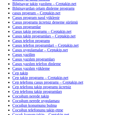
Bilgisayar takip yazılımı – Ceptakip.net
Bilgisayardan ortam dinleme programı
casus program – Ceptakip.net
Casus program nasıl yüklenir
Casus programı ücretsiz deneme sürümü
Casus programlar
Casus takip programı – Ceptakip.net
Casus takip programları – Ceptakip.net
Casus telefon programı
Casus telefon programlari – Ceptakip.net
Casus uygulamalar – Ceptakip.net
Casus yazilim
Casus yazılım programları
Casus yazılım telefon dinleme
Casus yazılım yükleme
Cep takip
Cep takip programı – Ceptakip.net
Cep telefonu casus programı – Ceptakip.net
Cep telefonu takip programı ücretsiz
Cep telefonu takip programları
Çocuğum nerede takip
Çocuğum nerede uygulaması
Çocuğun konumunu bulma
Çocuğun telefonunu takip etme
Çocuk konum takip – Ceptakip.net