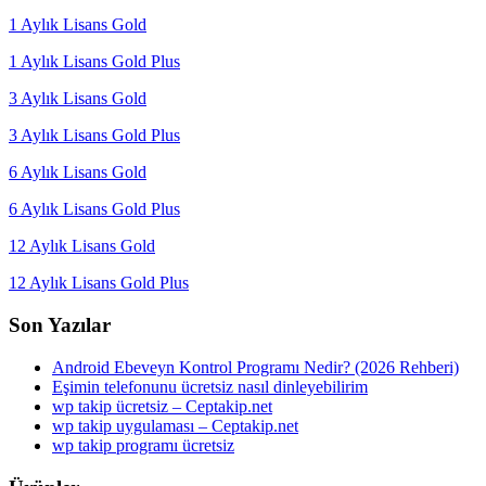
1 Aylık Lisans Gold
1 Aylık Lisans Gold Plus
3 Aylık Lisans Gold
3 Aylık Lisans Gold Plus
6 Aylık Lisans Gold
6 Aylık Lisans Gold Plus
12 Aylık Lisans Gold
12 Aylık Lisans Gold Plus
Son Yazılar
Android Ebeveyn Kontrol Programı Nedir? (2026 Rehberi)
Eşimin telefonunu ücretsiz nasıl dinleyebilirim
wp takip ücretsiz – Ceptakip.net
wp takip uygulaması – Ceptakip.net
wp takip programı ücretsiz