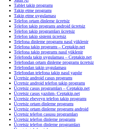
Satın Al
Tablet takip programı
Takip etme programı
Takip etme uygulaması
Telefon ortam dinleme ücretsiz
Telefon takip programı android ücretsiz
Telefon takip programları ücretsiz
Telefon takip sistemi ücretsiz
Telefona dinleme programı nasıl yüklenir
Telefona takip programı – Ceptakip.net
Telefona takip programı nasıl yüklenir
Telefonda takip uygulaması – Ceptakip.net
Telefondan ortam dinleme programı ücretsiz
Telefondan takip uygulaması
Telefondan telefona takip nasıl yapılır
Ücretsiz android casus programı
Ücretsiz android telefon takip programı
Ücretsiz casus programları – Ceptakip.net
Ücretsiz casus yazılım- Ceptakip.net
Ücretsiz ebeveyn telefon takip programı
Ücretsiz ortam dinleme programı
Ücretsiz ortam dinleme programı android
Ücretsiz telefon casusu programları
Ücretsiz telefon dinleme programı
Ücretsiz telefon dinleme programları