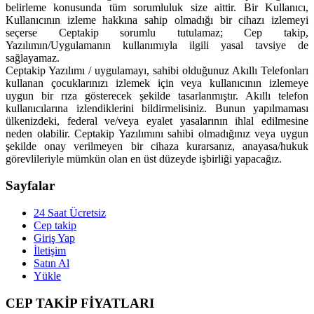
belirleme konusunda tüm sorumluluk size aittir. Bir Kullanıcı,
Kullanıcının izleme hakkına sahip olmadığı bir cihazı izlemeyi
seçerse Ceptakip sorumlu tutulamaz; Cep takip,
Yazılımın/Uygulamanın kullanımıyla ilgili yasal tavsiye de
sağlayamaz.
Ceptakip Yazılımı / uygulamayı, sahibi olduğunuz Akıllı Telefonları
kullanan çocuklarınızı izlemek için veya kullanıcının izlemeye
uygun bir rıza gösterecek şekilde tasarlanmıştır. Akıllı telefon
kullanıcılarına izlendiklerini bildirmelisiniz. Bunun yapılmaması
ülkenizdeki, federal ve/veya eyalet yasalarının ihlal edilmesine
neden olabilir. Ceptakip Yazılımını sahibi olmadığınız veya uygun
şekilde onay verilmeyen bir cihaza kurarsanız, anayasa/hukuk
görevlileriyle mümkün olan en üst düzeyde işbirliği yapacağız.
Sayfalar
24 Saat Ücretsiz
Cep takip
Giriş Yap
İletişim
Satın Al
Yükle
CEP TAKİP FİYATLARI