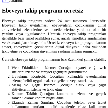
takip
/
tarafından
Ebeveyn takip programı ücretsiz
Ebeveyn takip programı sadece 24 saat tamamen ücretsizdir.
Ebeveyn takip uygulaması, ebeveynlerin çocuklarının dijital
aktivitelerini izlemelerine ve denetlemelerine yardımcı olan bir
yazılım veya uygulamadır. Ücretsiz ebeveyn takip programları
genellikle bazı temel özellikleri sunar, ancak genellikle sınırlamaları
ve ek avantajları olmayabilir. Ücretsiz ebeveyn takip programlarının
amacı, ebeveynlere çocuklarının dijital dünyasını daha yakından
takip etme ve çocukların güvenliğini sağlama imkanı sunmaktır.
Ücretsiz ebeveyn takip programlarının bazı özellikleri şunlar olabilir:
Web Etkinliklerini İzleme: Çocuğun ziyaret ettiği web
sitelerini izleme ve tarayıcı geçmişini görüntüleme.
Uygulama Kontrolü: Çocuğun kullandığı uygulamaları
izleme, belirli uygulamaları engelleme veya sınırlama.
Mesaj ve Çağrı İzleme: Çocuğun SMS veya çağrı
aktivitelerini izleme ve takip etme.
Konum Takibi: Çocuğun konumunu izleme ve gerçek
zamanlı olarak konum bilgisi alma.
Ekranda Zaman Sınırları: Çocuğun telefon veya tablet
kullanımını sınırlama, belirli saatlerde cihaz kullanımını