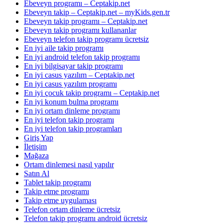
Ebeveyn programı – Ceptakip.net
Ebeveyn takip – Ceptakip.net – myKids.gen.tr
Ebeveyn takip programı – Ceptakip.net
Ebeveyn takip programı kullananlar
Ebeveyn telefon takip programı ücretsiz
En iyi aile takip programı
En iyi android telefon takip programı
En iyi bilgisayar takip programı
En iyi casus yazılım – Ceptakip.net
En iyi casus yazılım programı
En iyi çocuk takip programı – Ceptakip.net
En iyi konum bulma programı
En iyi ortam dinleme programı
En iyi telefon takip programı
En iyi telefon takip programları
Giriş Yap
İletişim
Mağaza
Ortam dinlemesi nasıl yapılır
Satın Al
Tablet takip programı
Takip etme programı
Takip etme uygulaması
Telefon ortam dinleme ücretsiz
Telefon takip programı android ücretsiz