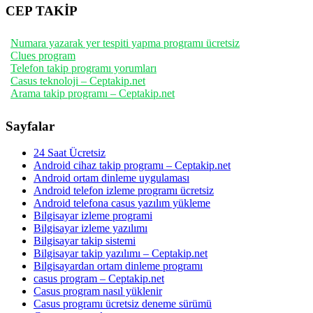
CEP TAKİP
Numara yazarak yer tespiti yapma programı ücretsiz
Clues program
Telefon takip programı yorumları
Casus teknoloji – Ceptakip.net
Arama takip programı – Ceptakip.net
Sayfalar
24 Saat Ücretsiz
Android cihaz takip programı – Ceptakip.net
Android ortam dinleme uygulaması
Android telefon izleme programı ücretsiz
Android telefona casus yazılım yükleme
Bilgisayar izleme programi
Bilgisayar izleme yazılımı
Bilgisayar takip sistemi
Bilgisayar takip yazılımı – Ceptakip.net
Bilgisayardan ortam dinleme programı
casus program – Ceptakip.net
Casus program nasıl yüklenir
Casus programı ücretsiz deneme sürümü