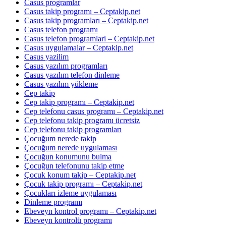
Casus programlar
Casus takip programı – Ceptakip.net
Casus takip programları – Ceptakip.net
Casus telefon programı
Casus telefon programlari – Ceptakip.net
Casus uygulamalar – Ceptakip.net
Casus yazilim
Casus yazılım programları
Casus yazılım telefon dinleme
Casus yazılım yükleme
Cep takip
Cep takip programı – Ceptakip.net
Cep telefonu casus programı – Ceptakip.net
Cep telefonu takip programı ücretsiz
Cep telefonu takip programları
Çocuğum nerede takip
Çocuğum nerede uygulaması
Çocuğun konumunu bulma
Çocuğun telefonunu takip etme
Çocuk konum takip – Ceptakip.net
Çocuk takip programı – Ceptakip.net
Çocukları izleme uygulaması
Dinleme programı
Ebeveyn kontrol programı – Ceptakip.net
Ebeveyn kontrolü programı