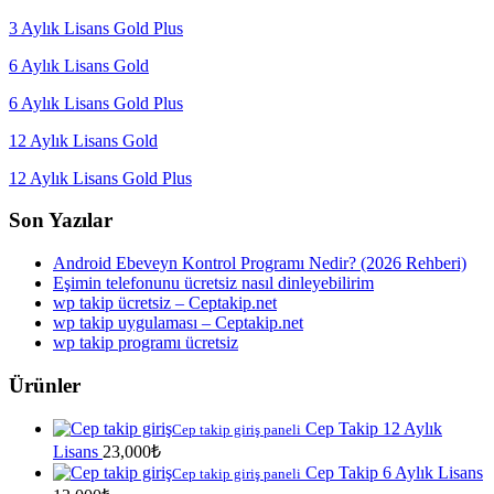
3 Aylık Lisans Gold Plus
6 Aylık Lisans Gold
6 Aylık Lisans Gold Plus
12 Aylık Lisans Gold
12 Aylık Lisans Gold Plus
Son Yazılar
Android Ebeveyn Kontrol Programı Nedir? (2026 Rehberi)
Eşimin telefonunu ücretsiz nasıl dinleyebilirim
wp takip ücretsiz – Ceptakip.net
wp takip uygulaması – Ceptakip.net
wp takip programı ücretsiz
Ürünler
Cep Takip 12 Aylık
Cep takip giriş paneli
Lisans
23,000
₺
Cep Takip 6 Aylık Lisans
Cep takip giriş paneli