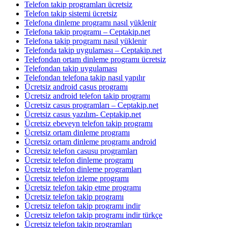
Telefon takip programları ücretsiz
Telefon takip sistemi ücretsiz
Telefona dinleme programı nasıl yüklenir
Telefona takip programı – Ceptakip.net
Telefona takip programı nasıl yüklenir
Telefonda takip uygulaması – Ceptakip.net
Telefondan ortam dinleme programı ücretsiz
Telefondan takip uygulaması
Telefondan telefona takip nasıl yapılır
Ücretsiz android casus programı
Ücretsiz android telefon takip programı
Ücretsiz casus programları – Ceptakip.net
Ücretsiz casus yazılım- Ceptakip.net
Ücretsiz ebeveyn telefon takip programı
Ücretsiz ortam dinleme programı
Ücretsiz ortam dinleme programı android
Ücretsiz telefon casusu programları
Ücretsiz telefon dinleme programı
Ücretsiz telefon dinleme programları
Ücretsiz telefon izleme programı
Ücretsiz telefon takip etme programı
Ücretsiz telefon takip programı
Ücretsiz telefon takip programı indir
Ücretsiz telefon takip programı indir türkçe
Ücretsiz telefon takip programları