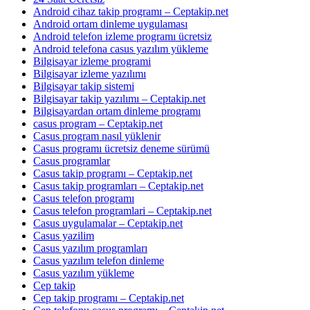
Android cihaz takip programı – Ceptakip.net
Android ortam dinleme uygulaması
Android telefon izleme programı ücretsiz
Android telefona casus yazılım yükleme
Bilgisayar izleme programi
Bilgisayar izleme yazılımı
Bilgisayar takip sistemi
Bilgisayar takip yazılımı – Ceptakip.net
Bilgisayardan ortam dinleme programı
casus program – Ceptakip.net
Casus program nasıl yüklenir
Casus programı ücretsiz deneme sürümü
Casus programlar
Casus takip programı – Ceptakip.net
Casus takip programları – Ceptakip.net
Casus telefon programı
Casus telefon programlari – Ceptakip.net
Casus uygulamalar – Ceptakip.net
Casus yazilim
Casus yazılım programları
Casus yazılım telefon dinleme
Casus yazılım yükleme
Cep takip
Cep takip programı – Ceptakip.net