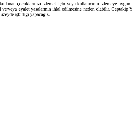
ullanan çocuklarınızı izlemek için veya kullanıcının izlemeye uygun bir 
al ve/veya eyalet yasalarının ihlal edilmesine neden olabilir. Ceptakip
üzeyde işbirliği yapacağız.