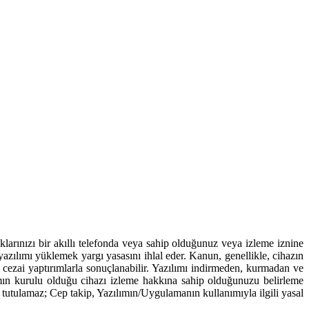
arınızı bir akıllı telefonda veya sahip olduğunuz veya izleme iznine
azılımı yüklemek yargı yasasını ihlal eder. Kanun, genellikle, cihazın
 ve cezai yaptırımlarla sonuçlanabilir. Yazılımı indirmeden, kurmadan ve
ın kurulu olduğu cihazı izleme hakkına sahip olduğunuzu belirleme
 tutulamaz; Cep takip, Yazılımın/Uygulamanın kullanımıyla ilgili yasal