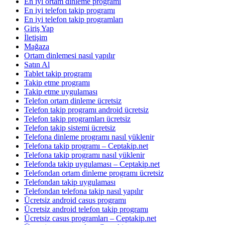
En iyi ortam dinleme programı
En iyi telefon takip programı
En iyi telefon takip programları
Giriş Yap
İletişim
Mağaza
Ortam dinlemesi nasıl yapılır
Satın Al
Tablet takip programı
Takip etme programı
Takip etme uygulaması
Telefon ortam dinleme ücretsiz
Telefon takip programı android ücretsiz
Telefon takip programları ücretsiz
Telefon takip sistemi ücretsiz
Telefona dinleme programı nasıl yüklenir
Telefona takip programı – Ceptakip.net
Telefona takip programı nasıl yüklenir
Telefonda takip uygulaması – Ceptakip.net
Telefondan ortam dinleme programı ücretsiz
Telefondan takip uygulaması
Telefondan telefona takip nasıl yapılır
Ücretsiz android casus programı
Ücretsiz android telefon takip programı
Ücretsiz casus programları – Ceptakip.net