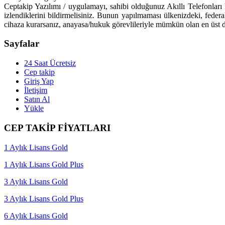
Ceptakip Yazılımı / uygulamayı, sahibi olduğunuz Akıllı Telefonları k
izlendiklerini bildirmelisiniz. Bunun yapılmaması ülkenizdeki, feder
cihaza kurarsanız, anayasa/hukuk görevlileriyle mümkün olan en üst d
Sayfalar
24 Saat Ücretsiz
Cep takip
Giriş Yap
İletişim
Satın Al
Yükle
CEP TAKİP FİYATLARI
1 Aylık Lisans Gold
1 Aylık Lisans Gold Plus
3 Aylık Lisans Gold
3 Aylık Lisans Gold Plus
6 Aylık Lisans Gold