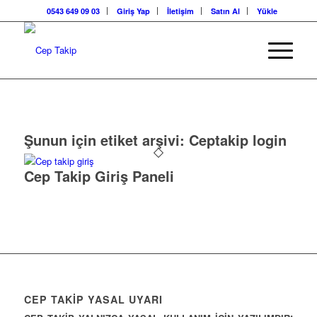
0543 649 09 03
Giriş Yap
İletişim
Satın Al
Yükle
Şunun için etiket arşivi:
Ceptakip login
Cep Takip Giriş Paneli
CEP TAKİP YASAL UYARI