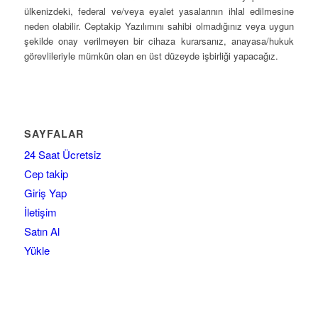
ülkenizdeki, federal ve/veya eyalet yasalarının ihlal edilmesine
neden olabilir. Ceptakip Yazılımını sahibi olmadığınız veya uygun
şekilde onay verilmeyen bir cihaza kurarsanız, anayasa/hukuk
görevlileriyle mümkün olan en üst düzeyde işbirliği yapacağız.
SAYFALAR
24 Saat Ücretsiz
Cep takip
Giriş Yap
İletişim
Satın Al
Yükle