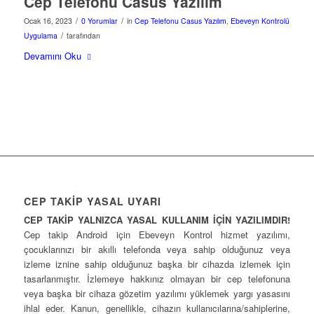
Cep Telefonu Casus Yazılım
/
/
Ocak 16, 2023
0 Yorumlar
in
Cep Telefonu Casus Yazılım
,
Ebeveyn Kontrolü
/
Uygulama
tarafından
Devamını Oku
CEP TAKİP YASAL UYARI
CEP TAKİP YALNIZCA YASAL KULLANIM İÇİN YAZILIMDIR!
Cep takip Android için Ebeveyn Kontrol hizmet yazılımı,
çocuklarınızı bir akıllı telefonda veya sahip olduğunuz veya
izleme iznine sahip olduğunuz başka bir cihazda izlemek için
tasarlanmıştır. İzlemeye hakkınız olmayan bir cep telefonuna
veya başka bir cihaza gözetim yazılımı yüklemek yargı yasasını
ihlal eder. Kanun, genellikle, cihazın kullanıcılarına/sahiplerine,