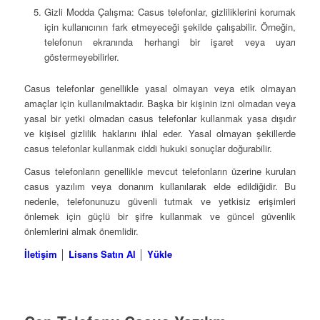
Gizli Modda Çalışma: Casus telefonlar, gizliliklerini korumak
için kullanıcının fark etmeyeceği şekilde çalışabilir. Örneğin,
telefonun ekranında herhangi bir işaret veya uyarı
göstermeyebilirler.
Casus telefonlar genellikle yasal olmayan veya etik olmayan
amaçlar için kullanılmaktadır. Başka bir kişinin izni olmadan veya
yasal bir yetki olmadan casus telefonlar kullanmak yasa dışıdır
ve kişisel gizlilik haklarını ihlal eder. Yasal olmayan şekillerde
casus telefonlar kullanmak ciddi hukuki sonuçlar doğurabilir.
Casus telefonların genellikle mevcut telefonların üzerine kurulan
casus yazılım veya donanım kullanılarak elde edildiğidir. Bu
nedenle, telefonunuzu güvenli tutmak ve yetkisiz erişimleri
önlemek için güçlü bir şifre kullanmak ve güncel güvenlik
önlemlerini almak önemlidir.
İletişim
│
Lisans Satın Al
│
Yükle