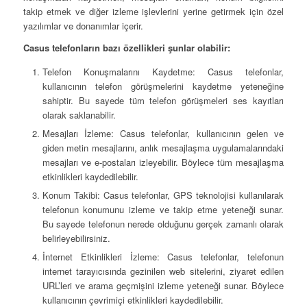
takip etmek ve diğer izleme işlevlerini yerine getirmek için özel
yazılımlar ve donanımlar içerir.
Casus telefonların bazı özellikleri şunlar olabilir:
Telefon Konuşmalarını Kaydetme: Casus telefonlar,
kullanıcının telefon görüşmelerini kaydetme yeteneğine
sahiptir. Bu sayede tüm telefon görüşmeleri ses kayıtları
olarak saklanabilir.
Mesajları İzleme: Casus telefonlar, kullanıcının gelen ve
giden metin mesajlarını, anlık mesajlaşma uygulamalarındaki
mesajları ve e-postaları izleyebilir. Böylece tüm mesajlaşma
etkinlikleri kaydedilebilir.
Konum Takibi: Casus telefonlar, GPS teknolojisi kullanılarak
telefonun konumunu izleme ve takip etme yeteneği sunar.
Bu sayede telefonun nerede olduğunu gerçek zamanlı olarak
belirleyebilirsiniz.
İnternet Etkinlikleri İzleme: Casus telefonlar, telefonun
internet tarayıcısında gezinilen web sitelerini, ziyaret edilen
URL’leri ve arama geçmişini izleme yeteneği sunar. Böylece
kullanıcının çevrimiçi etkinlikleri kaydedilebilir.