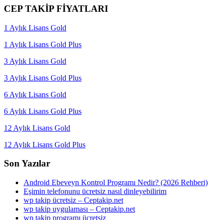
CEP TAKİP FİYATLARI
1 Aylık Lisans Gold
1 Aylık Lisans Gold Plus
3 Aylık Lisans Gold
3 Aylık Lisans Gold Plus
6 Aylık Lisans Gold
6 Aylık Lisans Gold Plus
12 Aylık Lisans Gold
12 Aylık Lisans Gold Plus
Son Yazılar
Android Ebeveyn Kontrol Programı Nedir? (2026 Rehberi)
Eşimin telefonunu ücretsiz nasıl dinleyebilirim
wp takip ücretsiz – Ceptakip.net
wp takip uygulaması – Ceptakip.net
wp takip programı ücretsiz