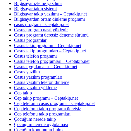
Bilgisayar izleme yazılımı
Bilgisayar takip sistemi
Bilgisayar takip yazılımı – Ceptakip.net
Bilgisayardan ortam dinleme programı
casus program – Ceptakip.net
Casus program nasıl yüklenir
Casus programı ücretsiz deneme sürümü
Casus programlar
Casus takip programı – Ceptakip.net
Casus takip programları – Ceptakip.net
Casus telefon programı
Casus telefon programlari – Ceptakip.net
Casus uygulamalar – Ceptakip.net
Casus yazilim
Casus yazılım programları
Casus yazılım telefon dinleme
Casus yazılım yükleme
Cep takip
Cep takip programı – Ceptakip.net
Cep telefonu casus programı – Ceptakip.net
Cep telefonu takip programı ücretsiz
Cep telefonu takip programları
Çocuğum nerede takip
Çocuğum nerede uygulaması
Çocuğun konumunu bulma