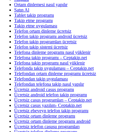
Ortam dinlemesi nasıl yapılır
Satın Al
Tablet takip programı
Takip etme programı
Takip etme uygulaması
Telefon ortam dinleme ücretsiz
Telefon takip programı android ücretsiz
Telefon takip programları ücretsiz
Telefon takip sistemi ücretsiz
Telefona dinleme programı nasıl yüklenir
Telefona takip programı – Ceptakip.net
Telefona takip programı nasıl yüklenir
Telefonda takip uygulaması – Ceptakip.net
Telefondan ortam dinleme programı ücretsiz
Telefondan takip uygulaması
Telefondan telefona takip nasıl yapılır
Ücretsiz android casus programı
Ücretsiz android telefon takip programı
Ücretsiz casus programları – Ceptakip.net
Ücretsiz casus yazılım- Ceptakip.net
Ücretsiz ebeveyn telefon takip programı
Ücretsiz ortam dinleme programı
Ücretsiz ortam dinleme programı android
Ücretsiz telefon casusu programları
Ücretsiz telefon dinleme programı