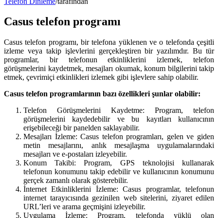
Telefon Dinleme
/
tarafından
Casus telefon programı
Casus telefon programı, bir telefona yüklenen ve o telefonda çeşitli
izleme veya takip işlevlerini gerçekleştiren bir yazılımdır. Bu tür
programlar, bir telefonun etkinliklerini izlemek, telefon
görüşmelerini kaydetmek, mesajları okumak, konum bilgilerini takip
etmek, çevrimiçi etkinlikleri izlemek gibi işlevlere sahip olabilir.
Casus telefon programlarının bazı özellikleri şunlar olabilir:
Telefon Görüşmelerini Kaydetme: Program, telefon
görüşmelerini kaydedebilir ve bu kayıtları kullanıcının
erişebileceği bir panelden saklayabilir.
Mesajları İzleme: Casus telefon programları, gelen ve giden
metin mesajlarını, anlık mesajlaşma uygulamalarındaki
mesajları ve e-postaları izleyebilir.
Konum Takibi: Program, GPS teknolojisi kullanarak
telefonun konumunu takip edebilir ve kullanıcının konumunu
gerçek zamanlı olarak gösterebilir.
İnternet Etkinliklerini İzleme: Casus programlar, telefonun
internet tarayıcısında gezinilen web sitelerini, ziyaret edilen
URL’leri ve arama geçmişini izleyebilir.
Uygulama İzleme: Program, telefonda yüklü olan