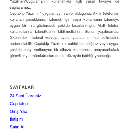
Yazılımın/Uygulamanın kullanımıyla ilgili yasal tavsiye de
sağlayamaz.
Ceptakip Yazılımı / uygulamayı, sahibi olduğunuz Akıllı Telefonları
kullanan çocuklarınızı izlemek için veya kullanıcının izlemeye
uygun bir rıza gösterecek şekilde tasarlanmıştır. Akıllı telefon
kullanıcılarına izlendiklerini bildirmelisiniz. Bunun yapılmaması
ülkenizdeki, federal ve/veya eyalet yasalarının ihlal edilmesine
neden olabilir. Ceptakip Yazılımını sahibi olmadığınız veya uygun
şekilde onay verilmeyen bir cihaza kurarsanız, anayasa/hukuk
görevlileriyle mümkün olan en üst düzeyde işbirliği yapacağız.
SAYFALAR
24 Saat Ücretsiz
Cep takip
Giriş Yap
İletişim
Satın Al