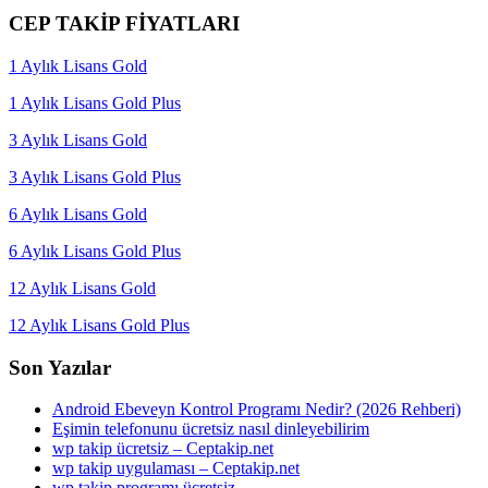
CEP TAKİP FİYATLARI
1 Aylık Lisans Gold
1 Aylık Lisans Gold Plus
3 Aylık Lisans Gold
3 Aylık Lisans Gold Plus
6 Aylık Lisans Gold
6 Aylık Lisans Gold Plus
12 Aylık Lisans Gold
12 Aylık Lisans Gold Plus
Son Yazılar
Android Ebeveyn Kontrol Programı Nedir? (2026 Rehberi)
Eşimin telefonunu ücretsiz nasıl dinleyebilirim
wp takip ücretsiz – Ceptakip.net
wp takip uygulaması – Ceptakip.net
wp takip programı ücretsiz