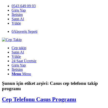
0543 649 09 03
Giriş Yap
İletişim
Satın Al
Yükle
0
Alışveriş Sepeti
Cep takip
Satın Al
Yükle
24 Saat Ücretsiz
Giriş Yap
İletişim
Menu
Menu
Şunun için etiket arşivi:
Casus cep telefonu takip
programı
Cep Telefonu Casus Programı