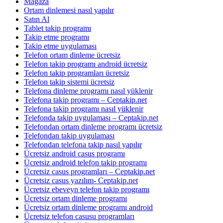
Mağaza
Ortam dinlemesi nasıl yapılır
Satın Al
Tablet takip programı
Takip etme programı
Takip etme uygulaması
Telefon ortam dinleme ücretsiz
Telefon takip programı android ücretsiz
Telefon takip programları ücretsiz
Telefon takip sistemi ücretsiz
Telefona dinleme programı nasıl yüklenir
Telefona takip programı – Ceptakip.net
Telefona takip programı nasıl yüklenir
Telefonda takip uygulaması – Ceptakip.net
Telefondan ortam dinleme programı ücretsiz
Telefondan takip uygulaması
Telefondan telefona takip nasıl yapılır
Ücretsiz android casus programı
Ücretsiz android telefon takip programı
Ücretsiz casus programları – Ceptakip.net
Ücretsiz casus yazılım- Ceptakip.net
Ücretsiz ebeveyn telefon takip programı
Ücretsiz ortam dinleme programı
Ücretsiz ortam dinleme programı android
Ücretsiz telefon casusu programları