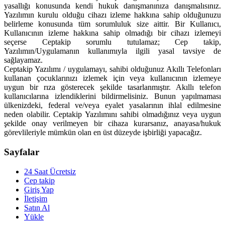
yasallığı konusunda kendi hukuk danışmanınıza danışmalısınız.
Yazılımın kurulu olduğu cihazı izleme hakkına sahip olduğunuzu
belirleme konusunda tüm sorumluluk size aittir. Bir Kullanıcı,
Kullanıcının izleme hakkına sahip olmadığı bir cihazı izlemeyi
seçerse Ceptakip sorumlu tutulamaz; Cep takip,
Yazılımın/Uygulamanın kullanımıyla ilgili yasal tavsiye de
sağlayamaz.
Ceptakip Yazılımı / uygulamayı, sahibi olduğunuz Akıllı Telefonları
kullanan çocuklarınızı izlemek için veya kullanıcının izlemeye
uygun bir rıza gösterecek şekilde tasarlanmıştır. Akıllı telefon
kullanıcılarına izlendiklerini bildirmelisiniz. Bunun yapılmaması
ülkenizdeki, federal ve/veya eyalet yasalarının ihlal edilmesine
neden olabilir. Ceptakip Yazılımını sahibi olmadığınız veya uygun
şekilde onay verilmeyen bir cihaza kurarsanız, anayasa/hukuk
görevlileriyle mümkün olan en üst düzeyde işbirliği yapacağız.
Sayfalar
24 Saat Ücretsiz
Cep takip
Giriş Yap
İletişim
Satın Al
Yükle