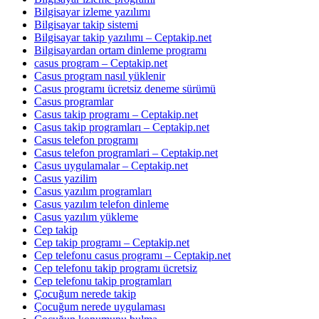
Bilgisayar izleme yazılımı
Bilgisayar takip sistemi
Bilgisayar takip yazılımı – Ceptakip.net
Bilgisayardan ortam dinleme programı
casus program – Ceptakip.net
Casus program nasıl yüklenir
Casus programı ücretsiz deneme sürümü
Casus programlar
Casus takip programı – Ceptakip.net
Casus takip programları – Ceptakip.net
Casus telefon programı
Casus telefon programlari – Ceptakip.net
Casus uygulamalar – Ceptakip.net
Casus yazilim
Casus yazılım programları
Casus yazılım telefon dinleme
Casus yazılım yükleme
Cep takip
Cep takip programı – Ceptakip.net
Cep telefonu casus programı – Ceptakip.net
Cep telefonu takip programı ücretsiz
Cep telefonu takip programları
Çocuğum nerede takip
Çocuğum nerede uygulaması