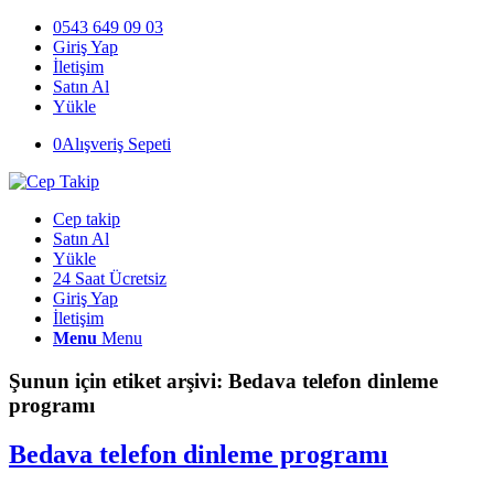
0543 649 09 03
Giriş Yap
İletişim
Satın Al
Yükle
0
Alışveriş Sepeti
Cep takip
Satın Al
Yükle
24 Saat Ücretsiz
Giriş Yap
İletişim
Menu
Menu
Şunun için etiket arşivi:
Bedava telefon dinleme
programı
Bedava telefon dinleme programı