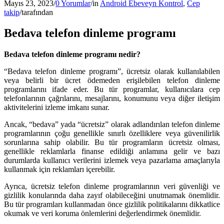
Mayıs 23, 2023
/
0 Yorumlar
/
in
Android Ebeveyn Kontrol
,
Cep
takip
/
tarafından
Bedava telefon dinleme programı
Bedava telefon dinleme programı nedir?
“Bedava telefon dinleme programı”, ücretsiz olarak kullanılabilen
veya belirli bir ücret ödemeden erişilebilen telefon dinleme
programlarını ifade eder. Bu tür programlar, kullanıcılara cep
telefonlarının çağrılarını, mesajlarını, konumunu veya diğer iletişim
aktivitelerini izleme imkanı sunar.
Ancak, “bedava” yada “ücretsiz” olarak adlandırılan telefon dinleme
programlarının çoğu genellikle sınırlı özelliklere veya güvenilirlik
sorunlarına sahip olabilir. Bu tür programların ücretsiz olması,
genellikle reklamlarla finanse edildiği anlamına gelir ve bazı
durumlarda kullanıcı verilerini izlemek veya pazarlama amaçlarıyla
kullanmak için reklamları içerebilir.
Ayrıca, ücretsiz telefon dinleme programlarının veri güvenliği ve
gizlilik konularında daha zayıf olabileceğini unutmamak önemlidir.
Bu tür programları kullanmadan önce gizlilik politikalarını dikkatlice
okumak ve veri koruma önlemlerini değerlendirmek önemlidir.