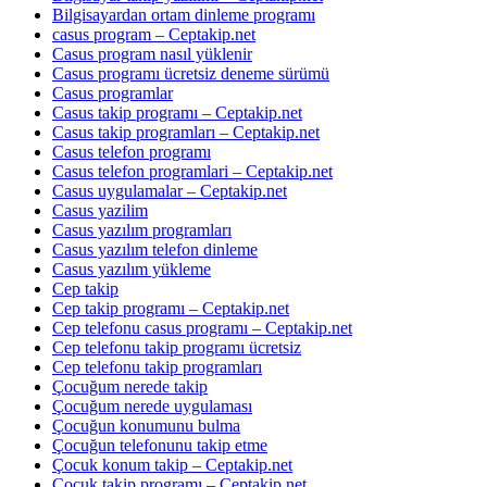
Bilgisayardan ortam dinleme programı
casus program – Ceptakip.net
Casus program nasıl yüklenir
Casus programı ücretsiz deneme sürümü
Casus programlar
Casus takip programı – Ceptakip.net
Casus takip programları – Ceptakip.net
Casus telefon programı
Casus telefon programlari – Ceptakip.net
Casus uygulamalar – Ceptakip.net
Casus yazilim
Casus yazılım programları
Casus yazılım telefon dinleme
Casus yazılım yükleme
Cep takip
Cep takip programı – Ceptakip.net
Cep telefonu casus programı – Ceptakip.net
Cep telefonu takip programı ücretsiz
Cep telefonu takip programları
Çocuğum nerede takip
Çocuğum nerede uygulaması
Çocuğun konumunu bulma
Çocuğun telefonunu takip etme
Çocuk konum takip – Ceptakip.net
Çocuk takip programı – Ceptakip.net