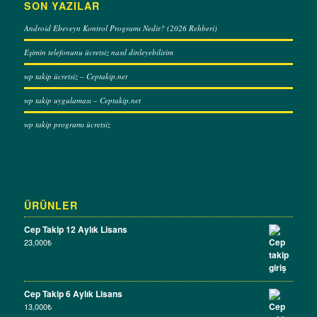
SON YAZILAR
Android Ebeveyn Kontrol Programı Nedir? (2026 Rehberi)
Eşimin telefonunu ücretsiz nasıl dinleyebilirim
wp takip ücretsiz – Ceptakip.net
wp takip uygulaması – Ceptakip.net
wp takip programı ücretsiz
ÜRÜNLER
Cep Takip 12 Aylık Lisans
23,000
₺
Cep Takip 6 Aylık Lisans
13,000
₺