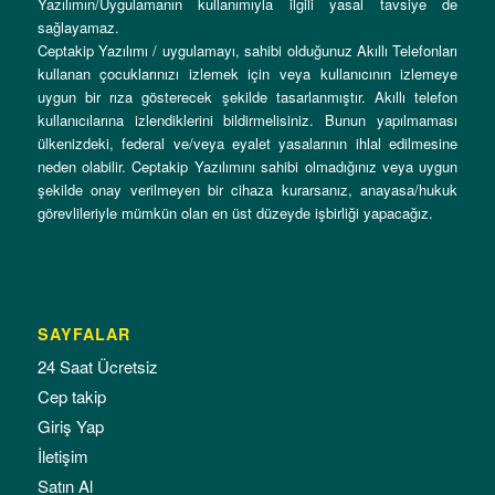
Yazılımın/Uygulamanın kullanımıyla ilgili yasal tavsiye de
sağlayamaz.
Ceptakip Yazılımı / uygulamayı, sahibi olduğunuz Akıllı Telefonları
kullanan çocuklarınızı izlemek için veya kullanıcının izlemeye
uygun bir rıza gösterecek şekilde tasarlanmıştır. Akıllı telefon
kullanıcılarına izlendiklerini bildirmelisiniz. Bunun yapılmaması
ülkenizdeki, federal ve/veya eyalet yasalarının ihlal edilmesine
neden olabilir. Ceptakip Yazılımını sahibi olmadığınız veya uygun
şekilde onay verilmeyen bir cihaza kurarsanız, anayasa/hukuk
görevlileriyle mümkün olan en üst düzeyde işbirliği yapacağız.
SAYFALAR
24 Saat Ücretsiz
Cep takip
Giriş Yap
İletişim
Satın Al