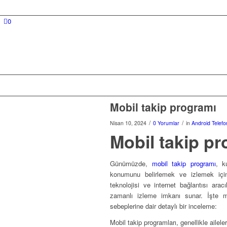
0
Mobil takip programı
/
/
Nisan 10, 2024
0 Yorumlar
in
Android Telef
Mobil takip p
Günümüzde,
mobil takip programı
, k
konumunu belirlemek ve izlemek için 
teknolojisi ve internet bağlantısı arac
zamanlı izleme imkanı sunar. İşte mo
sebeplerine dair detaylı bir inceleme:
Mobil takip programları, genellikle aileler