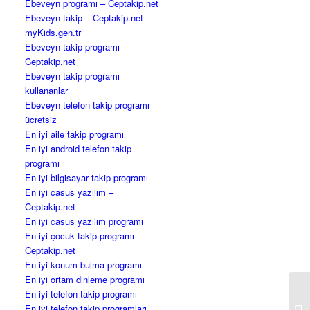
Ebeveyn programı – Ceptakip.net
Ebeveyn takip – Ceptakip.net –
myKids.gen.tr
Ebeveyn takip programı –
Ceptakip.net
Ebeveyn takip programı
kullananlar
Ebeveyn telefon takip programı
ücretsiz
En iyi aile takip programı
En iyi android telefon takip
programı
En iyi bilgisayar takip programı
En iyi casus yazılım –
Ceptakip.net
En iyi casus yazılım programı
En iyi çocuk takip programı –
Ceptakip.net
En iyi konum bulma programı
En iyi ortam dinleme programı
En iyi telefon takip programı
En iyi telefon takip programları
my