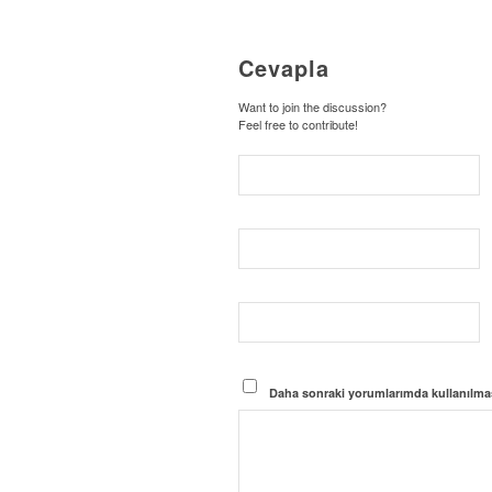
Cevapla
Want to join the discussion?
Feel free to contribute!
Daha sonraki yorumlarımda kullanılması