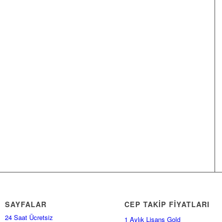
SAYFALAR
CEP TAKİP FİYATLARI
24 Saat Ücretsiz
1 Aylık Lisans Gold