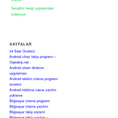
Sevgilim hangi uygulamaları
kullanıyor
SAYFALAR
24 Saat Ücretsiz
Android cihaz takip programı –
Ceptakip.net
Android ortam dinleme
uygulaması
Android telefon izleme programı
ücretsiz
Android telefona casus yazılım
yükleme
Bilgisayar izleme programi
Bilgisayar izleme yazılımı
Bilgisayar takip sistemi
Bilgisayar takip yazılımı –