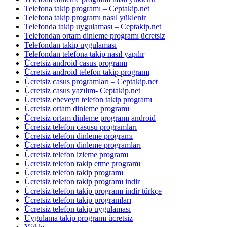
Telefona takip programı – Ceptakip.net
Telefona takip programı nasıl yüklenir
Telefonda takip uygulaması – Ceptakip.net
Telefondan ortam dinleme programı ücretsiz
Telefondan takip uygulaması
Telefondan telefona takip nasıl yapılır
Ücretsiz android casus programı
Ücretsiz android telefon takip programı
Ücretsiz casus programları – Ceptakip.net
Ücretsiz casus yazılım- Ceptakip.net
Ücretsiz ebeveyn telefon takip programı
Ücretsiz ortam dinleme programı
Ücretsiz ortam dinleme programı android
Ücretsiz telefon casusu programları
Ücretsiz telefon dinleme programı
Ücretsiz telefon dinleme programları
Ücretsiz telefon izleme programı
Ücretsiz telefon takip etme programı
Ücretsiz telefon takip programı
Ücretsiz telefon takip programı indir
Ücretsiz telefon takip programı indir türkçe
Ücretsiz telefon takip programları
Ücretsiz telefon takip uygulaması
Uygulama takip programı ücretsiz