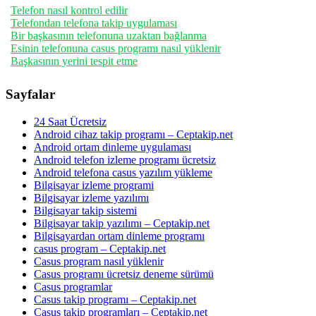
Telefon nasıl kontrol edilir
Telefondan telefona takip uygulaması
Bir başkasının telefonuna uzaktan bağlanma
Esinin telefonuna casus programı nasıl yüklenir
Başkasının yerini tespit etme
Sayfalar
24 Saat Ücretsiz
Android cihaz takip programı – Ceptakip.net
Android ortam dinleme uygulaması
Android telefon izleme programı ücretsiz
Android telefona casus yazılım yükleme
Bilgisayar izleme programi
Bilgisayar izleme yazılımı
Bilgisayar takip sistemi
Bilgisayar takip yazılımı – Ceptakip.net
Bilgisayardan ortam dinleme programı
casus program – Ceptakip.net
Casus program nasıl yüklenir
Casus programı ücretsiz deneme sürümü
Casus programlar
Casus takip programı – Ceptakip.net
Casus takip programları – Ceptakip.net