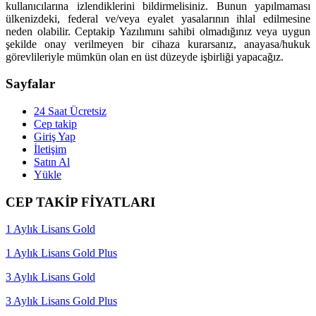
kullanıcılarına izlendiklerini bildirmelisiniz. Bunun yapılmaması
ülkenizdeki, federal ve/veya eyalet yasalarının ihlal edilmesine
neden olabilir. Ceptakip Yazılımını sahibi olmadığınız veya uygun
şekilde onay verilmeyen bir cihaza kurarsanız, anayasa/hukuk
görevlileriyle mümkün olan en üst düzeyde işbirliği yapacağız.
Sayfalar
24 Saat Ücretsiz
Cep takip
Giriş Yap
İletişim
Satın Al
Yükle
CEP TAKİP FİYATLARI
1 Aylık Lisans Gold
1 Aylık Lisans Gold Plus
3 Aylık Lisans Gold
3 Aylık Lisans Gold Plus