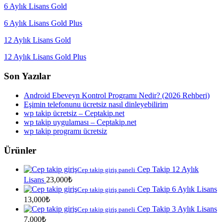
6 Aylık Lisans Gold
6 Aylık Lisans Gold Plus
12 Aylık Lisans Gold
12 Aylık Lisans Gold Plus
Son Yazılar
Android Ebeveyn Kontrol Programı Nedir? (2026 Rehberi)
Eşimin telefonunu ücretsiz nasıl dinleyebilirim
wp takip ücretsiz – Ceptakip.net
wp takip uygulaması – Ceptakip.net
wp takip programı ücretsiz
Ürünler
Cep Takip 12 Aylık
Cep takip giriş paneli
Lisans
23,000
₺
Cep Takip 6 Aylık Lisans
Cep takip giriş paneli
13,000
₺
Cep Takip 3 Aylık Lisans
Cep takip giriş paneli
7,000
₺