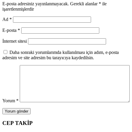
E-posta adresiniz yayınlanmayacak.
Gerekli alanlar
*
ile
işaretlenmişlerdir
Ad
*
E-posta
*
İnternet sitesi
Daha sonraki yorumlarımda kullanılması için adım, e-posta
adresim ve site adresim bu tarayıcıya kaydedilsin.
Yorum
*
CEP TAKİP