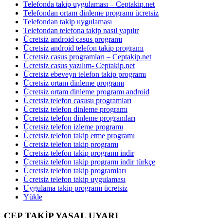
Telefonda takip uygulaması – Ceptakip.net
Telefondan ortam dinleme programı ücretsiz
Telefondan takip uygulaması
Telefondan telefona takip nasıl yapılır
Ücretsiz android casus programı
Ücretsiz android telefon takip programı
Ücretsiz casus programları – Ceptakip.net
Ücretsiz casus yazılım- Ceptakip.net
Ücretsiz ebeveyn telefon takip programı
Ücretsiz ortam dinleme programı
Ücretsiz ortam dinleme programı android
Ücretsiz telefon casusu programları
Ücretsiz telefon dinleme programı
Ücretsiz telefon dinleme programları
Ücretsiz telefon izleme programı
Ücretsiz telefon takip etme programı
Ücretsiz telefon takip programı
Ücretsiz telefon takip programı indir
Ücretsiz telefon takip programı indir türkçe
Ücretsiz telefon takip programları
Ücretsiz telefon takip uygulaması
Uygulama takip programı ücretsiz
Yükle
CEP TAKİP YASAL UYARI