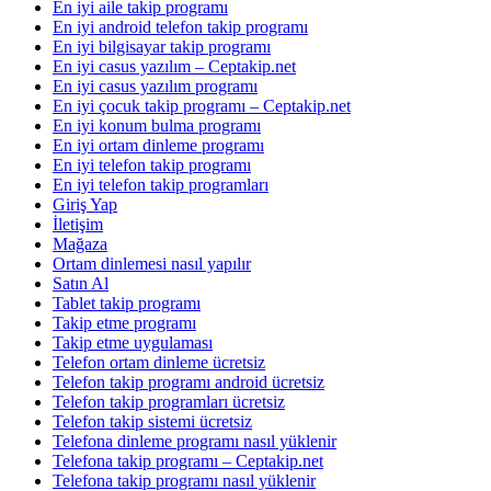
En iyi aile takip programı
En iyi android telefon takip programı
En iyi bilgisayar takip programı
En iyi casus yazılım – Ceptakip.net
En iyi casus yazılım programı
En iyi çocuk takip programı – Ceptakip.net
En iyi konum bulma programı
En iyi ortam dinleme programı
En iyi telefon takip programı
En iyi telefon takip programları
Giriş Yap
İletişim
Mağaza
Ortam dinlemesi nasıl yapılır
Satın Al
Tablet takip programı
Takip etme programı
Takip etme uygulaması
Telefon ortam dinleme ücretsiz
Telefon takip programı android ücretsiz
Telefon takip programları ücretsiz
Telefon takip sistemi ücretsiz
Telefona dinleme programı nasıl yüklenir
Telefona takip programı – Ceptakip.net
Telefona takip programı nasıl yüklenir