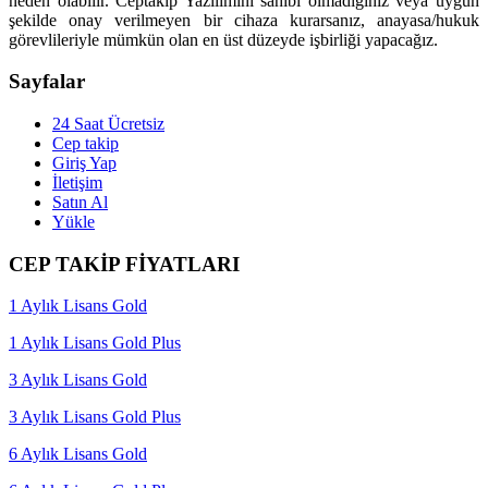
neden olabilir. Ceptakip Yazılımını sahibi olmadığınız veya uygun
şekilde onay verilmeyen bir cihaza kurarsanız, anayasa/hukuk
görevlileriyle mümkün olan en üst düzeyde işbirliği yapacağız.
Sayfalar
24 Saat Ücretsiz
Cep takip
Giriş Yap
İletişim
Satın Al
Yükle
CEP TAKİP FİYATLARI
1 Aylık Lisans Gold
1 Aylık Lisans Gold Plus
3 Aylık Lisans Gold
3 Aylık Lisans Gold Plus
6 Aylık Lisans Gold