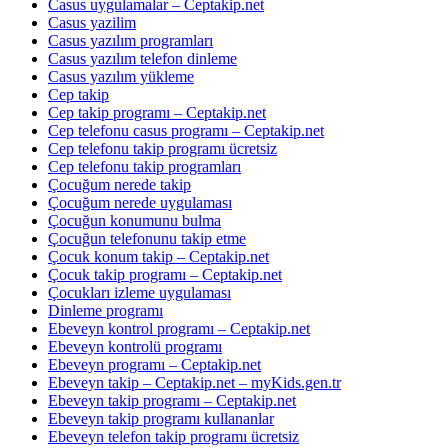
Casus uygulamalar – Ceptakip.net
Casus yazilim
Casus yazılım programları
Casus yazılım telefon dinleme
Casus yazılım yükleme
Cep takip
Cep takip programı – Ceptakip.net
Cep telefonu casus programı – Ceptakip.net
Cep telefonu takip programı ücretsiz
Cep telefonu takip programları
Çocuğum nerede takip
Çocuğum nerede uygulaması
Çocuğun konumunu bulma
Çocuğun telefonunu takip etme
Çocuk konum takip – Ceptakip.net
Çocuk takip programı – Ceptakip.net
Çocukları izleme uygulaması
Dinleme programı
Ebeveyn kontrol programı – Ceptakip.net
Ebeveyn kontrolü programı
Ebeveyn programı – Ceptakip.net
Ebeveyn takip – Ceptakip.net – myKids.gen.tr
Ebeveyn takip programı – Ceptakip.net
Ebeveyn takip programı kullananlar
Ebeveyn telefon takip programı ücretsiz