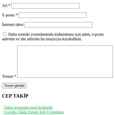
Ad
*
E-posta
*
İnternet sitesi
Daha sonraki yorumlarımda kullanılması için adım, e-posta
adresim ve site adresim bu tarayıcıya kaydedilsin.
Yorum
*
CEP TAKİP
Takip programı nasıl kullanılır
Çocuğu Takip Etmek İçin Uygulama