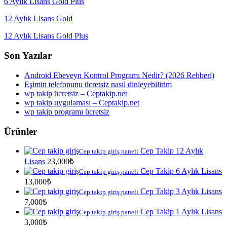
6 Aylık Lisans Gold Plus
12 Aylık Lisans Gold
12 Aylık Lisans Gold Plus
Son Yazılar
Android Ebeveyn Kontrol Programı Nedir? (2026 Rehberi)
Eşimin telefonunu ücretsiz nasıl dinleyebilirim
wp takip ücretsiz – Ceptakip.net
wp takip uygulaması – Ceptakip.net
wp takip programı ücretsiz
Ürünler
Cep Takip 12 Aylık
Cep takip giriş paneli
Lisans
23,000
₺
Cep Takip 6 Aylık Lisans
Cep takip giriş paneli
13,000
₺
Cep Takip 3 Aylık Lisans
Cep takip giriş paneli
7,000
₺
Cep Takip 1 Aylık Lisans
Cep takip giriş paneli
3,000
₺