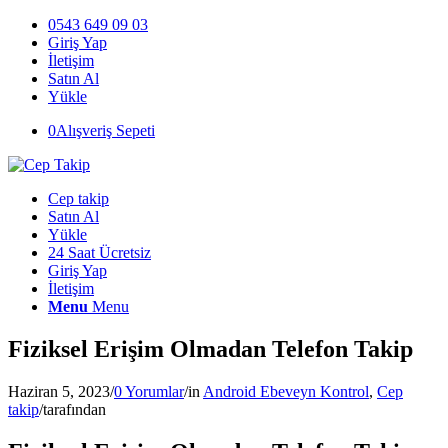
0543 649 09 03
Giriş Yap
İletişim
Satın Al
Yükle
0
Alışveriş Sepeti
Cep takip
Satın Al
Yükle
24 Saat Ücretsiz
Giriş Yap
İletişim
Menu
Menu
Fiziksel Erişim Olmadan Telefon Takip
Haziran 5, 2023
/
0 Yorumlar
/
in
Android Ebeveyn Kontrol
,
Cep
takip
/
tarafından