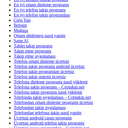
En iyi ortam dinleme programı
En iyi telefon takip programı
En iyi telefon takip programları
Giriş Yap
İletişim
Mağaza
Ortam dinlemesi nasıl yapılır
Satın Al
Tablet takip programı
Takip etme programı
Takip etme uygulaması
Telefon ortam dinleme ücretsiz
Telefon takip programı android ücretsiz
Telefon takip programları ücretsiz
Telefon takip sistemi ücretsiz
Telefona dinleme programı nasıl yüklenir
Telefona takip programı – Ceptakip.net
Telefona takip programı nasıl yüklenir
Telefonda takip uygulaması – Ceptakip.net
Telefondan ortam dinleme programı ücretsiz
Telefondan takip uygulaması
Telefondan telefona takip nasıl yapılır
Ücretsiz android casus programı
Ücretsiz android telefon takip programı