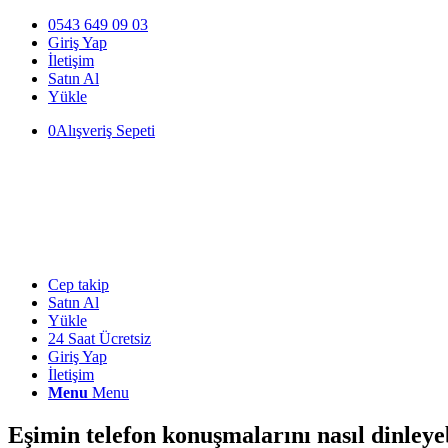
0543 649 09 03
Giriş Yap
İletişim
Satın Al
Yükle
0
Alışveriş Sepeti
Cep takip
Satın Al
Yükle
24 Saat Ücretsiz
Giriş Yap
İletişim
Menu
Menu
Eşimin telefon konuşmalarını nasıl dinleye