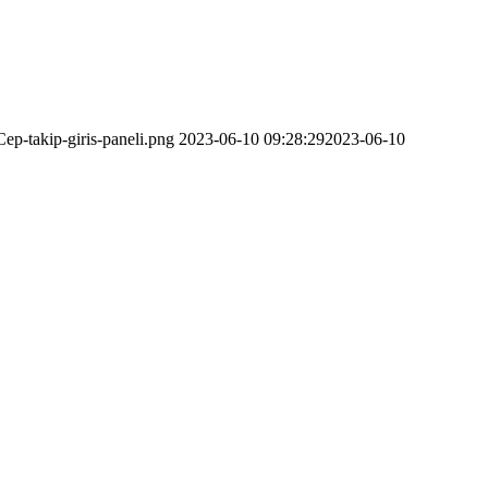
ep-takip-giris-paneli.png
2023-06-10 09:28:29
2023-06-10