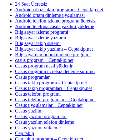
24 Saat Ücretsiz
Android cihaz takip programı – Ceptakip.net
Android ortam dinleme uygulaması
Android telefon izleme programı ücretsiz
Android telefona casus yazılım yükleme
Bilgisayar izleme programi
Bilgisayar izleme yazılımı
Bilgisayar takip sistemi
Bilgisayar takip yazılımı – Ceptakip.net
Bilgisayardan ortam dinleme programı
casus program – Ceptakip.net
Casus program nasıl yüklenir
Casus programı ücretsiz deneme sürümü
Casus programlar
Casus takip programı – Ceptakip.net
Casus takip programları – Ceptakip.net
Casus telefon programı
Casus telefon programlari – Ceptakip.net
Casus uygulamalar – Ceptakip.net
Casus yazilim
Casus yazılım programları
Casus yazılım telefon dinleme
Casus yazılım yükleme
Cep takip
Cep takip programı – Ceptakip.net