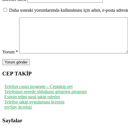
Daha sonraki yorumlarımda kullanılması için adım, e-posta adresim
Yorum
*
CEP TAKİP
Telefon casus program – Ceptakip.net
Telefonun nerede olduğunu gösteren program
Eşimin telini nasıl takip ederim
Telefon takip uygulaması ücretsiz
mySpy ücretsiz
Sayfalar