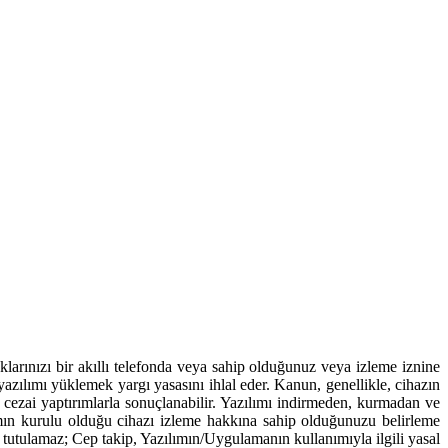
arınızı bir akıllı telefonda veya sahip olduğunuz veya izleme iznine
azılımı yüklemek yargı yasasını ihlal eder. Kanun, genellikle, cihazın
 ve cezai yaptırımlarla sonuçlanabilir. Yazılımı indirmeden, kurmadan ve
ın kurulu olduğu cihazı izleme hakkına sahip olduğunuzu belirleme
 tutulamaz; Cep takip, Yazılımın/Uygulamanın kullanımıyla ilgili yasal