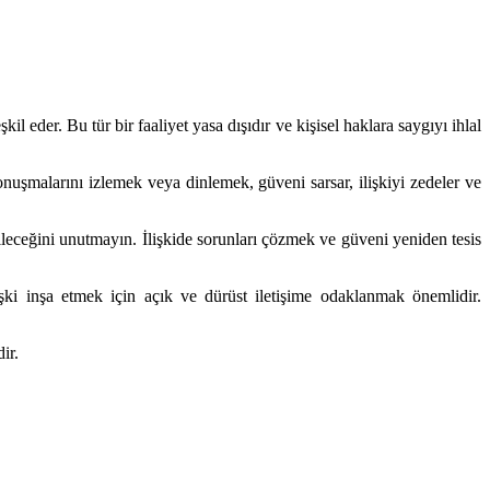
il eder. Bu tür bir faaliyet yasa dışıdır ve kişisel haklara saygıyı ihlal
 konuşmalarını izlemek veya dinlemek, güveni sarsar, ilişkiyi zedeler ve
ileceğini unutmayın. İlişkide sorunları çözmek ve güveni yeniden tesis
işki inşa etmek için açık ve dürüst iletişime odaklanmak önemlidir.
ir.