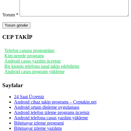
Yorum
*
CEP TAKİP
Telefon casusu programları
Kim nerede programı
Android casus yazılım ücretsiz
Bir kişinin telefonu nasıl takip edebilirim
Android casus program yükleme
Sayfalar
24 Saat Ücretsiz
Android cihaz takip programı – Ceptakip.net
Android ortam dinleme uygulaması
Android telefon izleme programı ücretsiz
Android telefona casus yazılım yükleme
Bilgisayar izleme programi
Bilgisayar izleme yazılımı