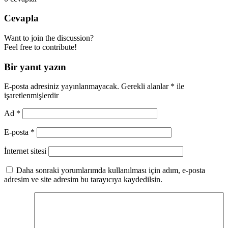
Cevapla
Want to join the discussion?
Feel free to contribute!
Bir yanıt yazın
E-posta adresiniz yayınlanmayacak.
Gerekli alanlar
*
ile
işaretlenmişlerdir
Ad
*
E-posta
*
İnternet sitesi
Daha sonraki yorumlarımda kullanılması için adım, e-posta
adresim ve site adresim bu tarayıcıya kaydedilsin.