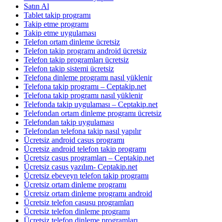
Satın Al
Tablet takip programı
Takip etme programı
Takip etme uygulaması
Telefon ortam dinleme ücretsiz
Telefon takip programı android ücretsiz
Telefon takip programları ücretsiz
Telefon takip sistemi ücretsiz
Telefona dinleme programı nasıl yüklenir
Telefona takip programı – Ceptakip.net
Telefona takip programı nasıl yüklenir
Telefonda takip uygulaması – Ceptakip.net
Telefondan ortam dinleme programı ücretsiz
Telefondan takip uygulaması
Telefondan telefona takip nasıl yapılır
Ücretsiz android casus programı
Ücretsiz android telefon takip programı
Ücretsiz casus programları – Ceptakip.net
Ücretsiz casus yazılım- Ceptakip.net
Ücretsiz ebeveyn telefon takip programı
Ücretsiz ortam dinleme programı
Ücretsiz ortam dinleme programı android
Ücretsiz telefon casusu programları
Ücretsiz telefon dinleme programı
Ücretsiz telefon dinleme programları