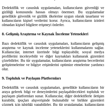
Dedektiflik ve casusluk uygulamaları, kullanıcıların güvenliği ve
gizliliği konusunda hassas olmayı önemser. Bu uygulamalar
genellikle güvenlik ve gizlilik ilkelerine uygun olarak tasarlanır ve
kullanıcıların kişisel verilerini korur. Ayrıca, kullanıcıların izinleri
olmadan kişisel bilgilere erişmeyi önlerler.
8.
Gelişmiş Araştırma ve Kaynak İnceleme Yetenekleri
Bazı dedektiflik ve casusluk uygulamaları, kullanıcıların gelişmiş
araştırma ve kaynak inceleme yeteneklerini kullanmalarını sağlar.
Kullanıcılar, internet üzerinde bilgi toplayabilir, sosyal medya
profillerini inceleyebilir ve diğer kaynakları kullanarak gizemleri
çözebilirler. Bu tür uygulamalar, kullanıcıların araştırma becerilerini
geliştirmelerine ve bilgiye erişimlerini optimize etmelerine yardımcı
olur.
9.
Topluluk ve Paylaşım Platformları
Dedektiflik ve casusluk uygulamaları, genellikle kullanıcıların bir
araya gelerek bilgi ve deneyimlerini paylaşabilecekleri topluluk ve
paylaşım platformları sunar. Kullanıcılar, diğer dedektiflerle iletişim
kurabilir, ipuçları alışverişinde bulunabilir ve birlikte gizemleri
çözmek için işbirliği yapabilirler. Bu tür uygulamalar, kullanıcıların