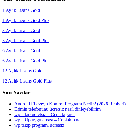
1 Aylık Lisans Gold
1 Aylık Lisans Gold Plus
3 Aylık Lisans Gold
3 Aylık Lisans Gold Plus
6 Aylık Lisans Gold
6 Aylık Lisans Gold Plus
12 Aylık Lisans Gold
12 Aylık Lisans Gold Plus
Son Yazılar
Android Ebeveyn Kontrol Programı Nedir? (2026 Rehberi)
Eşimin telefonunu ücretsiz nasıl dinleyebilirim
wp takip ücretsiz – Ceptakip.net
wp takip uygulaması – Ceptakip.net
wp takip programı ücretsiz