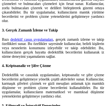
çözmeleri ve bulmacaları çözmeleri için fırsat sunar. Kullanıcılar,
zorlu bulmacaları çözerek ve delilleri birleştirerek gizemi ortaya
çıkarabilirler. Bu tür uygulamalar, kullanıcıların mantık yürütme
becerilerini ve problem çözme yeteneklerini geliştirmeye yardımcı
olur.
3.
Gerçek Zamanlı İzleme ve Takip
Bazı
dedektif casus uygulamaları
, gerçek zamanlı izleme ve takip
özellikleri sunar. Bu özellikler sayesinde kullanıcılar, belirli kişilerin
veya nesnelerin konumunu izleyebilir ve takip edebilirler. Bu,
kullanıcıların gerçek hayatta dedektiflik becerilerini kullanarak iz
sürme deneyimi yaşamalarını sağlar.
4.
Kriptoanaliz ve Şifre Çözme
Dedektiflik ve casusluk uygulamaları, kriptoanaliz ve şifre çözme
becerilerini geliştirmeye yönelik çeşitli aktiviteler sunar. Kullanıcılar,
karmaşık şifreleri çözmek ve gizli mesajları anlamak için mantıklı
düşünme ve problem çözme becerilerini kullanabilirler. Bu tür
uygulamalar, kullanıcıların matematiksel ve mantıksal düşünme
yeteneklerini geliştirmeye yardımcı olur.
5.
Eğlenceli ve İnteraktif Deneyimler