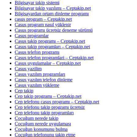
Bilgisayar takip sistemi
Bilgisayar takip yazılımı – Ceptakip.net
Bilgisayardan ortam dinleme programı
casus program – Ceptakip.net
Casus program nasıl yüklenir
Casus programı ücretsiz deneme sürümü
Casus programlar
Casus takip programı – Ceptakip.net
Casus takip programları – Ceptakip.net
Casus telefon programı
Casus telefon programlari – Ceptakip.net
Casus uygulamalar – Ceptakip.net
Casus yazilim
Casus yazılım programları
Casus yazılım telefon dinleme
Casus yazılım yükleme
Cep takip
Cep takip programı – Ceptakip.net
Cep telefonu casus programı – Ceptakip.net
Cep telefonu takip programı ücretsiz
Cep telefonu takip programları
Çocuğum nerede takip
Çocuğum nerede uygulaması
Çocuğun konumunu bulma
Çocuğun telefonunu takip etme