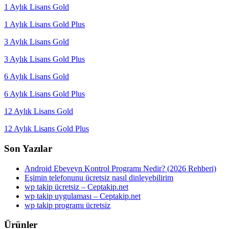
1 Aylık Lisans Gold
1 Aylık Lisans Gold Plus
3 Aylık Lisans Gold
3 Aylık Lisans Gold Plus
6 Aylık Lisans Gold
6 Aylık Lisans Gold Plus
12 Aylık Lisans Gold
12 Aylık Lisans Gold Plus
Son Yazılar
Android Ebeveyn Kontrol Programı Nedir? (2026 Rehberi)
Eşimin telefonunu ücretsiz nasıl dinleyebilirim
wp takip ücretsiz – Ceptakip.net
wp takip uygulaması – Ceptakip.net
wp takip programı ücretsiz
Ürünler