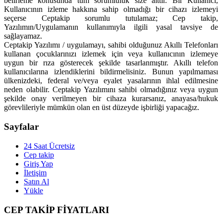
belirleme konusunda tüm sorumluluk size aittir. Bir Kullanıcı,
Kullanıcının izleme hakkına sahip olmadığı bir cihazı izlemeyi
seçerse Ceptakip sorumlu tutulamaz; Cep takip,
Yazılımın/Uygulamanın kullanımıyla ilgili yasal tavsiye de
sağlayamaz.
Ceptakip Yazılımı / uygulamayı, sahibi olduğunuz Akıllı Telefonları
kullanan çocuklarınızı izlemek için veya kullanıcının izlemeye
uygun bir rıza gösterecek şekilde tasarlanmıştır. Akıllı telefon
kullanıcılarına izlendiklerini bildirmelisiniz. Bunun yapılmaması
ülkenizdeki, federal ve/veya eyalet yasalarının ihlal edilmesine
neden olabilir. Ceptakip Yazılımını sahibi olmadığınız veya uygun
şekilde onay verilmeyen bir cihaza kurarsanız, anayasa/hukuk
görevlileriyle mümkün olan en üst düzeyde işbirliği yapacağız.
Sayfalar
24 Saat Ücretsiz
Cep takip
Giriş Yap
İletişim
Satın Al
Yükle
CEP TAKİP FİYATLARI