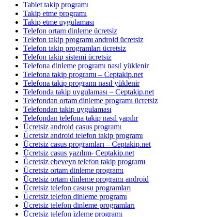
Tablet takip programı
Takip etme programı
Takip etme uygulaması
Telefon ortam dinleme ücretsiz
Telefon takip programı android ücretsiz
Telefon takip programları ücretsiz
Telefon takip sistemi ücretsiz
Telefona dinleme programı nasıl yüklenir
Telefona takip programı – Ceptakip.net
Telefona takip programı nasıl yüklenir
Telefonda takip uygulaması – Ceptakip.net
Telefondan ortam dinleme programı ücretsiz
Telefondan takip uygulaması
Telefondan telefona takip nasıl yapılır
Ücretsiz android casus programı
Ücretsiz android telefon takip programı
Ücretsiz casus programları – Ceptakip.net
Ücretsiz casus yazılım- Ceptakip.net
Ücretsiz ebeveyn telefon takip programı
Ücretsiz ortam dinleme programı
Ücretsiz ortam dinleme programı android
Ücretsiz telefon casusu programları
Ücretsiz telefon dinleme programı
Ücretsiz telefon dinleme programları
Ücretsiz telefon izleme programı