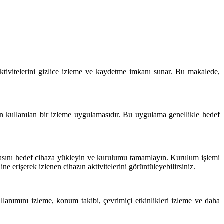
ktivitelerini gizlice izleme ve kaydetme imkanı sunar. Bu makalede,
in kullanılan bir izleme uygulamasıdır. Bu uygulama genellikle hedef
asını hedef cihaza yükleyin ve kurulumu tamamlayın. Kurulum işlemi
 erişerek izlenen cihazın aktivitelerini görüntüleyebilirsiniz.
llanımını izleme, konum takibi, çevrimiçi etkinlikleri izleme ve daha