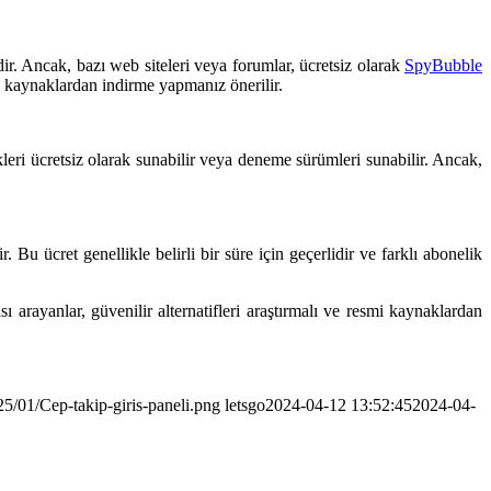
. Ancak, bazı web siteleri veya forumlar, ücretsiz olarak
SpyBubble
mi kaynaklardan indirme yapmanız önerilir.
leri ücretsiz olarak sunabilir veya deneme sürümleri sunabilir. Ancak,
 ücret genellikle belirli bir süre için geçerlidir ve farklı abonelik
 arayanlar, güvenilir alternatifleri araştırmalı ve resmi kaynaklardan
5/01/Cep-takip-giris-paneli.png
letsgo
2024-04-12 13:52:45
2024-04-