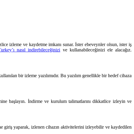
zlice izleme ve kaydetme imkanı sunar. İster ebeveynler olsun, ister iş
rkey’ı nasıl indirebileceğinizi
ve kullanabileceğinizi ele alacağız.
ullanılan bir izleme yazılımıdır. Bu yazılım genellikle bir hedef cihaza
ine başlayın. İndirme ve kurulum talimatlarını dikkatlice izleyin ve
riş yaparak, izlenen cihazın aktivitelerini izleyebilir ve kaydedilen