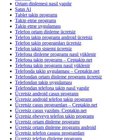
Ortam dinlemesi nasıl yapılır
Satın Al
Tablet takip programı
Takip etme programı
Takip etme uygulaması
Telefon ortam dinleme ücretsiz
Telefon takip programı android ücretsiz
Telefon takip programları ücretsiz
Telefon takip sistemi ücretsiz
Telefona dinleme programı nasıl yüklenir
Telefona takip programı – Ceptakip.net
Telefona takip programı nasıl yüklenir
Telefonda takip uygulaması – Ceptakip.net
Telefondan ortam dinleme programı ücretsiz
Telefondan takip uygulaması
Telefondan telefona takip nasıl yapılır
Ücretsiz android casus programı
Ücretsiz android telefon takip programı
Ücretsiz casus programları – Ceptakip.net
Ücretsiz casus yazılım- Ceptakip.net
Ücretsiz ebeveyn telefon takip programı
Ücretsiz ortam dinleme programı
Ücretsiz ortam dinleme programı android
Ücretsiz telefon casusu programları
Ücretsiz telefon dinleme programı