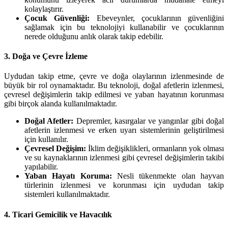
kolaylaştırır.
Çocuk Güvenliği:
Ebeveynler, çocuklarının güvenliğini
sağlamak için bu teknolojiyi kullanabilir ve çocuklarının
nerede olduğunu anlık olarak takip edebilir.
3. Doğa ve Çevre İzleme
Uydudan takip etme, çevre ve doğa olaylarının izlenmesinde de
büyük bir rol oynamaktadır. Bu teknoloji, doğal afetlerin izlenmesi,
çevresel değişimlerin takip edilmesi ve yaban hayatının korunması
gibi birçok alanda kullanılmaktadır.
Doğal Afetler:
Depremler, kasırgalar ve yangınlar gibi doğal
afetlerin izlenmesi ve erken uyarı sistemlerinin geliştirilmesi
için kullanılır.
Çevresel Değişim:
İklim değişiklikleri, ormanların yok olması
ve su kaynaklarının izlenmesi gibi çevresel değişimlerin takibi
yapılabilir.
Yaban Hayatı Koruma:
Nesli tükenmekte olan hayvan
türlerinin izlenmesi ve korunması için uydudan takip
sistemleri kullanılmaktadır.
4. Ticari Gemicilik ve Havacılık