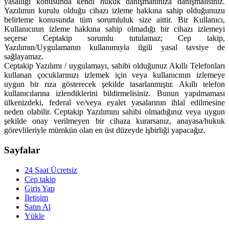
yasallığı konusunda kendi hukuk danışmanınıza danışmalısınız.
Yazılımın kurulu olduğu cihazı izleme hakkına sahip olduğunuzu
belirleme konusunda tüm sorumluluk size aittir. Bir Kullanıcı,
Kullanıcının izleme hakkına sahip olmadığı bir cihazı izlemeyi
seçerse Ceptakip sorumlu tutulamaz; Cep takip,
Yazılımın/Uygulamanın kullanımıyla ilgili yasal tavsiye de
sağlayamaz.
Ceptakip Yazılımı / uygulamayı, sahibi olduğunuz Akıllı Telefonları
kullanan çocuklarınızı izlemek için veya kullanıcının izlemeye
uygun bir rıza gösterecek şekilde tasarlanmıştır. Akıllı telefon
kullanıcılarına izlendiklerini bildirmelisiniz. Bunun yapılmaması
ülkenizdeki, federal ve/veya eyalet yasalarının ihlal edilmesine
neden olabilir. Ceptakip Yazılımını sahibi olmadığınız veya uygun
şekilde onay verilmeyen bir cihaza kurarsanız, anayasa/hukuk
görevlileriyle mümkün olan en üst düzeyde işbirliği yapacağız.
Sayfalar
24 Saat Ücretsiz
Cep takip
Giriş Yap
İletişim
Satın Al
Yükle