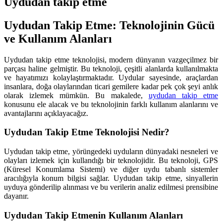
Uydudan takip etme
Uydudan Takip Etme: Teknolojinin Gücü
ve Kullanım Alanları
Uydudan takip etme teknolojisi, modern dünyanın vazgeçilmez bir
parçası haline gelmiştir. Bu teknoloji, çeşitli alanlarda kullanılmakta
ve hayatımızı kolaylaştırmaktadır. Uydular sayesinde, araçlardan
insanlara, doğa olaylarından ticari gemilere kadar pek çok şeyi anlık
olarak izlemek mümkün. Bu makalede,
uydudan takip etme
konusunu ele alacak ve bu teknolojinin farklı kullanım alanlarını ve
avantajlarını açıklayacağız.
Uydudan Takip Etme Teknolojisi Nedir?
Uydudan takip etme, yörüngedeki uyduların dünyadaki nesneleri ve
olayları izlemek için kullandığı bir teknolojidir. Bu teknoloji, GPS
(Küresel Konumlama Sistemi) ve diğer uydu tabanlı sistemler
aracılığıyla konum bilgisi sağlar. Uydudan takip etme, sinyallerin
uyduya gönderilip alınması ve bu verilerin analiz edilmesi prensibine
dayanır.
Uydudan Takip Etmenin Kullanım Alanları