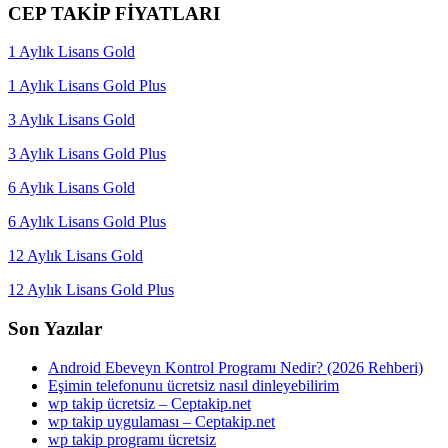
CEP TAKİP FİYATLARI
1 Aylık Lisans Gold
1 Aylık Lisans Gold Plus
3 Aylık Lisans Gold
3 Aylık Lisans Gold Plus
6 Aylık Lisans Gold
6 Aylık Lisans Gold Plus
12 Aylık Lisans Gold
12 Aylık Lisans Gold Plus
Son Yazılar
Android Ebeveyn Kontrol Programı Nedir? (2026 Rehberi)
Eşimin telefonunu ücretsiz nasıl dinleyebilirim
wp takip ücretsiz – Ceptakip.net
wp takip uygulaması – Ceptakip.net
wp takip programı ücretsiz