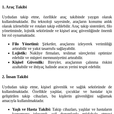
1. Araç Takibi
Uydudan takip etme, özellikle araç takibinde yaygın olarak
kullanılmaktadır. Bu teknoloji sayesinde, araçların konumu anlık
olarak izlenebilir ve rotaları takip edilebilir. Araç takip sistemleri, filo
yönetiminde, lojistik sektöründe ve kişisel araç güvenliğinde önemli
bir rol oynamaktadır.
Filo Yönetimi:
Şirketler, araçlarını izleyerek verimliliği
artırabilir ve yakıt tasarrufu sağlayabilir.
Lojistik:
Nakliye firmaları, teslimat süreçlerini optimize
edebilir ve müşteri memnuniyetini artırabilir.
Kişisel Güvenlik:
Bireyler, araçlarının çalınma riskini
azaltabilir ve ihtiyaç halinde aracın yerini tespit edebilir.
2. İnsan Takibi
Uydudan takip etme, kişisel güvenlik ve sağlık sektöründe de
kullanılmaktadır. Özellikle yaşlılar, çocuklar ve hastalar için
geliştirilen takip cihazları, bu kişilerin güvenliğini sağlamak
amacıyla kullanılmaktadır.
Yaşlı ve Hasta Takibi:
Takip cihazları, yaşlılar ve hastaların
konumunu izleyerek acil durumlarda müdahale etmeyi