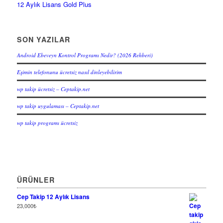
12 Aylık Lisans Gold Plus
SON YAZILAR
Android Ebeveyn Kontrol Programı Nedir? (2026 Rehberi)
Eşimin telefonunu ücretsiz nasıl dinleyebilirim
wp takip ücretsiz – Ceptakip.net
wp takip uygulaması – Ceptakip.net
wp takip programı ücretsiz
ÜRÜNLER
Cep Takip 12 Aylık Lisans
23,000
₺