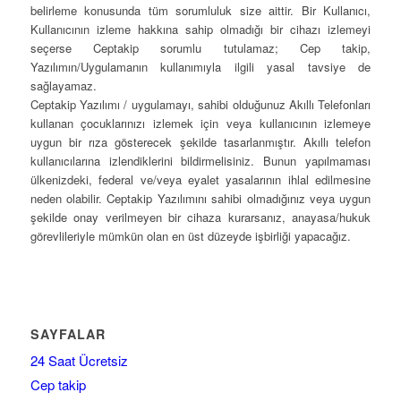
belirleme konusunda tüm sorumluluk size aittir. Bir Kullanıcı,
Kullanıcının izleme hakkına sahip olmadığı bir cihazı izlemeyi
seçerse Ceptakip sorumlu tutulamaz; Cep takip,
Yazılımın/Uygulamanın kullanımıyla ilgili yasal tavsiye de
sağlayamaz.
Ceptakip Yazılımı / uygulamayı, sahibi olduğunuz Akıllı Telefonları
kullanan çocuklarınızı izlemek için veya kullanıcının izlemeye
uygun bir rıza gösterecek şekilde tasarlanmıştır. Akıllı telefon
kullanıcılarına izlendiklerini bildirmelisiniz. Bunun yapılmaması
ülkenizdeki, federal ve/veya eyalet yasalarının ihlal edilmesine
neden olabilir. Ceptakip Yazılımını sahibi olmadığınız veya uygun
şekilde onay verilmeyen bir cihaza kurarsanız, anayasa/hukuk
görevlileriyle mümkün olan en üst düzeyde işbirliği yapacağız.
SAYFALAR
24 Saat Ücretsiz
Cep takip