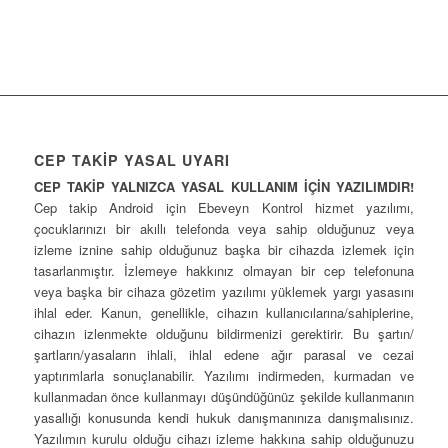
CEP TAKİP YASAL UYARI
CEP TAKİP YALNIZCA YASAL KULLANIM İÇİN YAZILIMDIR!
Cep takip Android için Ebeveyn Kontrol hizmet yazılımı,
çocuklarınızı bir akıllı telefonda veya sahip olduğunuz veya
izleme iznine sahip olduğunuz başka bir cihazda izlemek için
tasarlanmıştır. İzlemeye hakkınız olmayan bir cep telefonuna
veya başka bir cihaza gözetim yazılımı yüklemek yargı yasasını
ihlal eder. Kanun, genellikle, cihazın kullanıcılarına/sahiplerine,
cihazın izlenmekte olduğunu bildirmenizi gerektirir. Bu şartın/
şartların/yasaların ihlali, ihlal edene ağır parasal ve cezai
yaptırımlarla sonuçlanabilir. Yazılımı indirmeden, kurmadan ve
kullanmadan önce kullanmayı düşündüğünüz şekilde kullanmanın
yasallığı konusunda kendi hukuk danışmanınıza danışmalısınız.
Yazılımın kurulu olduğu cihazı izleme hakkına sahip olduğunuzu