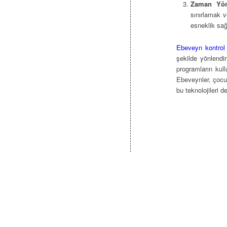
Zaman Yön
sınırlamak v
esneklik sağ
Ebeveyn kontrol
şekilde yönlendi
programların kull
Ebeveynler, çocukl
bu teknolojileri de