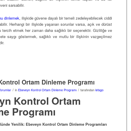
veni sarsabilir.
unu dinlemek
, ilişkide güvene dayalı bir temeli zedeleyebilecek ciddi
bilir. Herhangi bir ilişkide yaşanan sorunlar varsa, açık ve dürüst
nu tercih etmek her zaman daha sağlıklı bir seçenektir. Gizliliğe ve
ete saygı göstermek, sağlıklı ve mutlu bir ilişkinin vazgeçilmez
ir.
Kontrol Ortam Dinleme Programı
/
/
Yorumlar
in
Ebeveyn Kontrol Ortam Dinleme Programı
tarafından
letsgo
yn Kontrol Ortam
me Programı
ünde Yenilik: Ebeveyn Kontrol Ortam Dinleme Programları