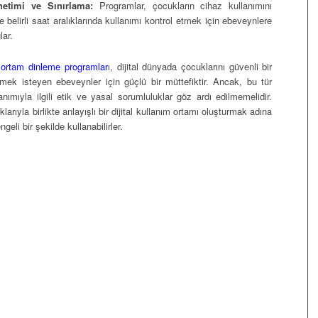
etimi ve Sınırlama:
Programlar, çocukların cihaz kullanımını
e belirli saat aralıklarında kullanımı kontrol etmek için ebeveynlere
lar.
 ortam dinleme programlar
ı, dijital dünyada çocuklarını güvenli bir
rmek isteyen ebeveynler için güçlü bir müttefiktir. Ancak, bu tür
anımıyla ilgili etik ve yasal sorumluluklar göz ardı edilmemelidir.
arıyla birlikte anlayışlı bir dijital kullanım ortamı oluşturmak adına
ngeli bir şekilde kullanabilirler.