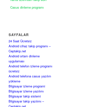
Casus dinleme programı
SAYFALAR
24 Saat Ücretsiz
Android cihaz takip programı –
Ceptakip.net
Android ortam dinleme
uygulaması
Android telefon izleme programı
ücretsiz
Android telefona casus yazılım
yükleme
Bilgisayar izleme programi
Bilgisayar izleme yazılımı
Bilgisayar takip sistemi
Bilgisayar takip yazılımı –
Ceptakip.net