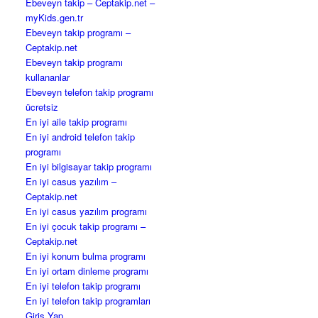
Ebeveyn takip – Ceptakip.net –
myKids.gen.tr
Ebeveyn takip programı –
Ceptakip.net
Ebeveyn takip programı
kullananlar
Ebeveyn telefon takip programı
ücretsiz
En iyi aile takip programı
En iyi android telefon takip
programı
En iyi bilgisayar takip programı
En iyi casus yazılım –
Ceptakip.net
En iyi casus yazılım programı
En iyi çocuk takip programı –
Ceptakip.net
En iyi konum bulma programı
En iyi ortam dinleme programı
En iyi telefon takip programı
En iyi telefon takip programları
Giriş Yap