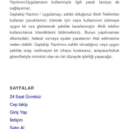
Yazılımın/Uygulamanın kullanımıyla ilgili yasal tavsiye de
sağlayamaz.
Ceptakip Yazılımı / uygulamayı, sahibi olduğunuz Akıllı Telefonları
kullanan çocuklarınızı izlemek için veya kullanıcının izlemeye
uygun bir rıza gösterecek şekilde tasarlanmıştır. Akıllı telefon
kullanıcılarına izlendiklerini bildirmelisiniz. Bunun yapılmaması
ülkenizdeki, federal ve/veya eyalet yasalarının ihlal edilmesine
neden olabilir. Ceptakip Yazılımını sahibi olmadığınız veya uygun
şekilde onay verilmeyen bir cihaza kurarsanız, anayasa/hukuk
görevlileriyle mümkün olan en üst düzeyde işbirliği yapacağız.
SAYFALAR
24 Saat Ücretsiz
Cep takip
Giriş Yap
İletişim
Satın Al