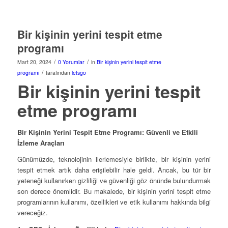
Bir kişinin yerini tespit etme
programı
/
/
Mart 20, 2024
0 Yorumlar
in
Bir kişinin yerini tespit etme
/
programı
tarafından
letsgo
Bir kişinin yerini tespit
etme programı
Bir Kişinin Yerini Tespit Etme Programı: Güvenli ve Etkili
İzleme Araçları
Günümüzde, teknolojinin ilerlemesiyle birlikte, bir kişinin yerini
tespit etmek artık daha erişilebilir hale geldi. Ancak, bu tür bir
yeteneği kullanırken gizliliği ve güvenliği göz önünde bulundurmak
son derece önemlidir. Bu makalede, bir kişinin yerini tespit etme
programlarının kullanımı, özellikleri ve etik kullanımı hakkında bilgi
vereceğiz.