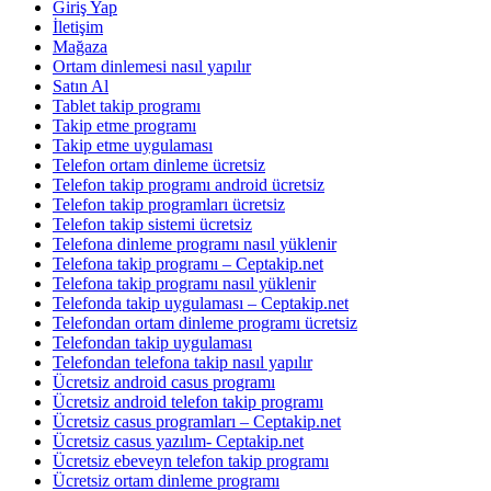
Giriş Yap
İletişim
Mağaza
Ortam dinlemesi nasıl yapılır
Satın Al
Tablet takip programı
Takip etme programı
Takip etme uygulaması
Telefon ortam dinleme ücretsiz
Telefon takip programı android ücretsiz
Telefon takip programları ücretsiz
Telefon takip sistemi ücretsiz
Telefona dinleme programı nasıl yüklenir
Telefona takip programı – Ceptakip.net
Telefona takip programı nasıl yüklenir
Telefonda takip uygulaması – Ceptakip.net
Telefondan ortam dinleme programı ücretsiz
Telefondan takip uygulaması
Telefondan telefona takip nasıl yapılır
Ücretsiz android casus programı
Ücretsiz android telefon takip programı
Ücretsiz casus programları – Ceptakip.net
Ücretsiz casus yazılım- Ceptakip.net
Ücretsiz ebeveyn telefon takip programı
Ücretsiz ortam dinleme programı