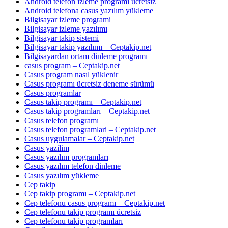
Android telefon izleme programı ücretsiz
Android telefona casus yazılım yükleme
Bilgisayar izleme programi
Bilgisayar izleme yazılımı
Bilgisayar takip sistemi
Bilgisayar takip yazılımı – Ceptakip.net
Bilgisayardan ortam dinleme programı
casus program – Ceptakip.net
Casus program nasıl yüklenir
Casus programı ücretsiz deneme sürümü
Casus programlar
Casus takip programı – Ceptakip.net
Casus takip programları – Ceptakip.net
Casus telefon programı
Casus telefon programlari – Ceptakip.net
Casus uygulamalar – Ceptakip.net
Casus yazilim
Casus yazılım programları
Casus yazılım telefon dinleme
Casus yazılım yükleme
Cep takip
Cep takip programı – Ceptakip.net
Cep telefonu casus programı – Ceptakip.net
Cep telefonu takip programı ücretsiz
Cep telefonu takip programları