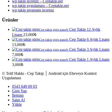
wp takip ücretsiz – Ceptakip.net
wp takip uygulaması – Ceptakip.net
wp takip programı ücretsiz
Ürünler
Cep Takip 12 Aylık
Cep takip giriş paneli
Lisans
23,000
₺
Cep Takip 6 Aylık Lisans
Cep takip giriş paneli
13,000
₺
Cep Takip 3 Aylık Lisans
Cep takip giriş paneli
7,000
₺
Cep Takip 1 Aylık Lisans
Cep takip giriş paneli
3,000
₺
© Telif Hakkı - Cep Takip │ Android için Ebeveyn Kontrol
Uygulaması
0543 649 09 03
Giriş Yap
İletişim
Satın Al
Yükle