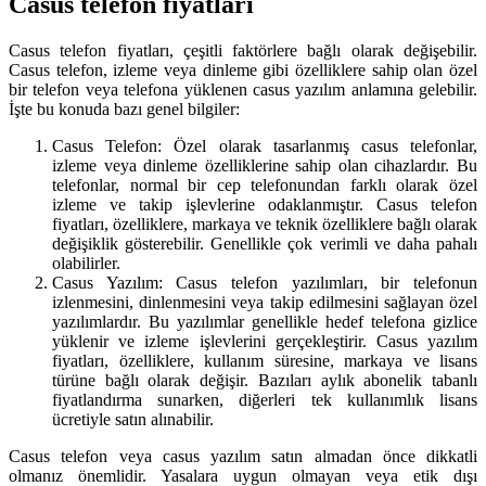
Casus telefon fiyatları
Casus telefon fiyatları, çeşitli faktörlere bağlı olarak değişebilir.
Casus telefon, izleme veya dinleme gibi özelliklere sahip olan özel
bir telefon veya telefona yüklenen casus yazılım anlamına gelebilir.
İşte bu konuda bazı genel bilgiler:
Casus Telefon: Özel olarak tasarlanmış casus telefonlar,
izleme veya dinleme özelliklerine sahip olan cihazlardır. Bu
telefonlar, normal bir cep telefonundan farklı olarak özel
izleme ve takip işlevlerine odaklanmıştır. Casus telefon
fiyatları, özelliklere, markaya ve teknik özelliklere bağlı olarak
değişiklik gösterebilir. Genellikle çok verimli ve daha pahalı
olabilirler.
Casus Yazılım: Casus telefon yazılımları, bir telefonun
izlenmesini, dinlenmesini veya takip edilmesini sağlayan özel
yazılımlardır. Bu yazılımlar genellikle hedef telefona gizlice
yüklenir ve izleme işlevlerini gerçekleştirir. Casus yazılım
fiyatları, özelliklere, kullanım süresine, markaya ve lisans
türüne bağlı olarak değişir. Bazıları aylık abonelik tabanlı
fiyatlandırma sunarken, diğerleri tek kullanımlık lisans
ücretiyle satın alınabilir.
Casus telefon veya casus yazılım satın almadan önce dikkatli
olmanız önemlidir. Yasalara uygun olmayan veya etik dışı