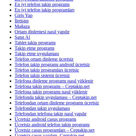
En iyi telefon takip programı
En iyi telefon takip programları
Giriş Yap
İletişim
Mağaza
Ortam dinlemesi nasıl yapılır
Satın Al
Tablet takip programı
Takip etme programı
Takip etme uygulaması
Telefon ortam dinleme ücretsiz
Telefon takip programı android ücretsiz
Telefon takip programları ücretsiz
Telefon takip sistemi ücretsiz
Telefona dinleme programı nasıl yüklenir
Telefona takip programı – Ceptakip.net
Telefona takip programı nasıl yüklenir
Telefonda takip uygulaması – Ceptakip.net
Telefondan ortam dinleme programı ücretsiz
Telefondan takip uygulaması
Telefondan telefona takip nasıl yapılır
Ücretsiz android casus programı
Ücretsiz android telefon takip programı
Ücretsiz casus programları – Ceptakip.net
Ücretsiz casus yazılım- Ceptakip.net