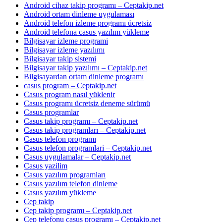
Android cihaz takip programı – Ceptakip.net
Android ortam dinleme uygulaması
Android telefon izleme programı ücretsiz
Android telefona casus yazılım yükleme
Bilgisayar izleme programi
Bilgisayar izleme yazılımı
Bilgisayar takip sistemi
Bilgisayar takip yazılımı – Ceptakip.net
Bilgisayardan ortam dinleme programı
casus program – Ceptakip.net
Casus program nasıl yüklenir
Casus programı ücretsiz deneme sürümü
Casus programlar
Casus takip programı – Ceptakip.net
Casus takip programları – Ceptakip.net
Casus telefon programı
Casus telefon programlari – Ceptakip.net
Casus uygulamalar – Ceptakip.net
Casus yazilim
Casus yazılım programları
Casus yazılım telefon dinleme
Casus yazılım yükleme
Cep takip
Cep takip programı – Ceptakip.net
Cep telefonu casus programı – Ceptakip.net