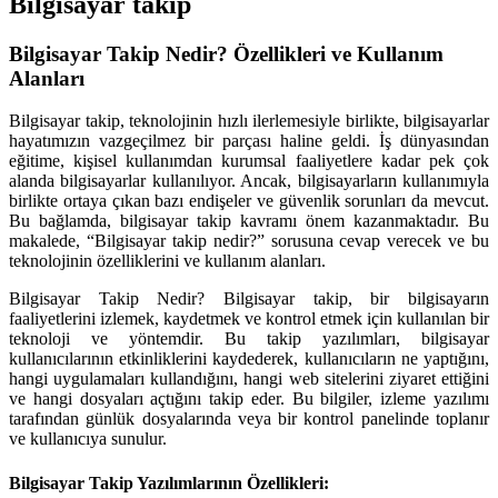
Bilgisayar takip
Bilgisayar Takip Nedir? Özellikleri ve Kullanım
Alanları
Bilgisayar takip, teknolojinin hızlı ilerlemesiyle birlikte, bilgisayarlar
hayatımızın vazgeçilmez bir parçası haline geldi. İş dünyasından
eğitime, kişisel kullanımdan kurumsal faaliyetlere kadar pek çok
alanda bilgisayarlar kullanılıyor. Ancak, bilgisayarların kullanımıyla
birlikte ortaya çıkan bazı endişeler ve güvenlik sorunları da mevcut.
Bu bağlamda, bilgisayar takip kavramı önem kazanmaktadır. Bu
makalede, “Bilgisayar takip nedir?” sorusuna cevap verecek ve bu
teknolojinin özelliklerini ve kullanım alanları.
Bilgisayar Takip Nedir? Bilgisayar takip, bir bilgisayarın
faaliyetlerini izlemek, kaydetmek ve kontrol etmek için kullanılan bir
teknoloji ve yöntemdir. Bu takip yazılımları, bilgisayar
kullanıcılarının etkinliklerini kaydederek, kullanıcıların ne yaptığını,
hangi uygulamaları kullandığını, hangi web sitelerini ziyaret ettiğini
ve hangi dosyaları açtığını takip eder. Bu bilgiler, izleme yazılımı
tarafından günlük dosyalarında veya bir kontrol panelinde toplanır
ve kullanıcıya sunulur.
Bilgisayar Takip Yazılımlarının Özellikleri: