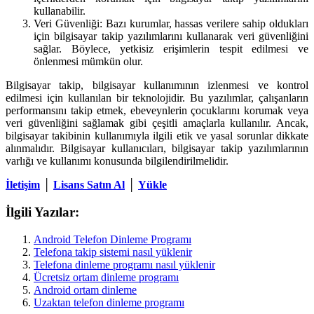
kullanabilir.
Veri Güvenliği: Bazı kurumlar, hassas verilere sahip oldukları
için bilgisayar takip yazılımlarını kullanarak veri güvenliğini
sağlar. Böylece, yetkisiz erişimlerin tespit edilmesi ve
önlenmesi mümkün olur.
Bilgisayar takip, bilgisayar kullanımının izlenmesi ve kontrol
edilmesi için kullanılan bir teknolojidir. Bu yazılımlar, çalışanların
performansını takip etmek, ebeveynlerin çocuklarını korumak veya
veri güvenliğini sağlamak gibi çeşitli amaçlarla kullanılır. Ancak,
bilgisayar takibinin kullanımıyla ilgili etik ve yasal sorunlar dikkate
alınmalıdır. Bilgisayar kullanıcıları, bilgisayar takip yazılımlarının
varlığı ve kullanımı konusunda bilgilendirilmelidir.
İletişim
│
Lisans Satın Al
│
Yükle
İlgili Yazılar:
Android Telefon Dinleme Programı
Telefona takip sistemi nasıl yüklenir
Telefona dinleme programı nasıl yüklenir
Ücretsiz ortam dinleme programı
Android ortam dinleme
Uzaktan telefon dinleme programı