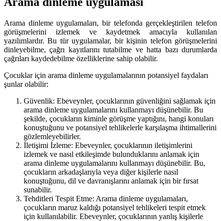
Arama dinleme uygulaması
Arama dinleme uygulamaları, bir telefonda gerçekleştirilen telefon
görüşmelerini izlemek ve kaydetmek amacıyla kullanılan
yazılımlardır. Bu tür uygulamalar, bir kişinin telefon görüşmelerini
dinleyebilme, çağrı kayıtlarını tutabilme ve hatta bazı durumlarda
çağrıları kaydedebilme özelliklerine sahip olabilir.
Çocuklar için arama dinleme uygulamalarının potansiyel faydaları
şunlar olabilir:
Güvenlik: Ebeveynler, çocuklarının güvenliğini sağlamak için
arama dinleme uygulamalarını kullanmayı düşünebilir. Bu
şekilde, çocukların kiminle görüşme yaptığını, hangi konuları
konuştuğunu ve potansiyel tehlikelerle karşılaşma ihtimallerini
gözlemleyebilirler.
İletişimi İzleme: Ebeveynler, çocuklarının iletişimlerini
izlemek ve nasıl etkileşimde bulunduklarını anlamak için
arama dinleme uygulamalarını kullanmayı düşünebilir. Bu,
çocukların arkadaşlarıyla veya diğer kişilerle nasıl
konuştuğunu, dil ve davranışlarını anlamak için bir fırsat
sunabilir.
Tehditleri Tespit Etme: Arama dinleme uygulamaları,
çocukların maruz kaldığı potansiyel tehlikeleri tespit etmek
için kullanılabilir. Ebeveynler, çocuklarının yanlış kişilerle