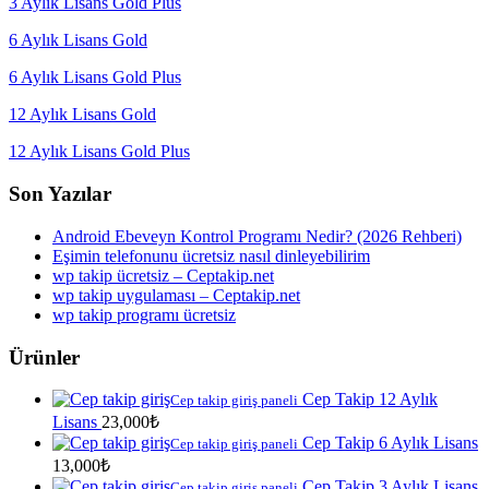
3 Aylık Lisans Gold Plus
6 Aylık Lisans Gold
6 Aylık Lisans Gold Plus
12 Aylık Lisans Gold
12 Aylık Lisans Gold Plus
Son Yazılar
Android Ebeveyn Kontrol Programı Nedir? (2026 Rehberi)
Eşimin telefonunu ücretsiz nasıl dinleyebilirim
wp takip ücretsiz – Ceptakip.net
wp takip uygulaması – Ceptakip.net
wp takip programı ücretsiz
Ürünler
Cep Takip 12 Aylık
Cep takip giriş paneli
Lisans
23,000
₺
Cep Takip 6 Aylık Lisans
Cep takip giriş paneli
13,000
₺
Cep Takip 3 Aylık Lisans
Cep takip giriş paneli