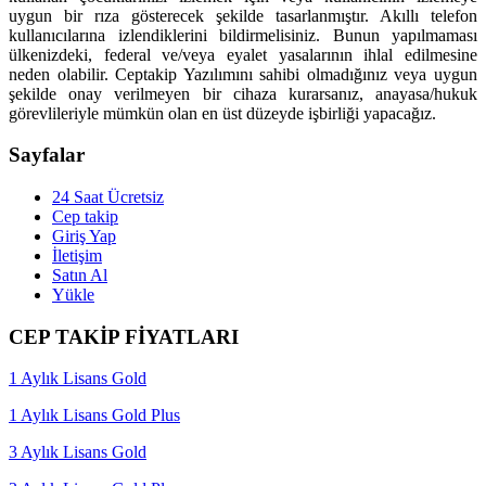
uygun bir rıza gösterecek şekilde tasarlanmıştır. Akıllı telefon
kullanıcılarına izlendiklerini bildirmelisiniz. Bunun yapılmaması
ülkenizdeki, federal ve/veya eyalet yasalarının ihlal edilmesine
neden olabilir. Ceptakip Yazılımını sahibi olmadığınız veya uygun
şekilde onay verilmeyen bir cihaza kurarsanız, anayasa/hukuk
görevlileriyle mümkün olan en üst düzeyde işbirliği yapacağız.
Sayfalar
24 Saat Ücretsiz
Cep takip
Giriş Yap
İletişim
Satın Al
Yükle
CEP TAKİP FİYATLARI
1 Aylık Lisans Gold
1 Aylık Lisans Gold Plus
3 Aylık Lisans Gold