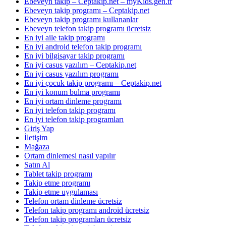
Ebeveyn takip – Ceptakip.net – myKids.gen.tr
Ebeveyn takip programı – Ceptakip.net
Ebeveyn takip programı kullananlar
Ebeveyn telefon takip programı ücretsiz
En iyi aile takip programı
En iyi android telefon takip programı
En iyi bilgisayar takip programı
En iyi casus yazılım – Ceptakip.net
En iyi casus yazılım programı
En iyi çocuk takip programı – Ceptakip.net
En iyi konum bulma programı
En iyi ortam dinleme programı
En iyi telefon takip programı
En iyi telefon takip programları
Giriş Yap
İletişim
Mağaza
Ortam dinlemesi nasıl yapılır
Satın Al
Tablet takip programı
Takip etme programı
Takip etme uygulaması
Telefon ortam dinleme ücretsiz
Telefon takip programı android ücretsiz
Telefon takip programları ücretsiz