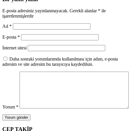
E-posta adresiniz yayınlanmayacak.
Gerekli alanlar
*
ile
işaretlenmişlerdir
Ad
*
E-posta
*
İnternet sitesi
Daha sonraki yorumlarımda kullanılması için adım, e-posta
adresim ve site adresim bu tarayıcıya kaydedilsin.
Yorum
*
CEP TAKİP