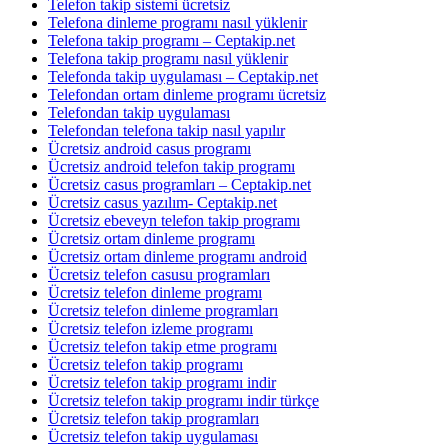
Telefon takip sistemi ücretsiz
Telefona dinleme programı nasıl yüklenir
Telefona takip programı – Ceptakip.net
Telefona takip programı nasıl yüklenir
Telefonda takip uygulaması – Ceptakip.net
Telefondan ortam dinleme programı ücretsiz
Telefondan takip uygulaması
Telefondan telefona takip nasıl yapılır
Ücretsiz android casus programı
Ücretsiz android telefon takip programı
Ücretsiz casus programları – Ceptakip.net
Ücretsiz casus yazılım- Ceptakip.net
Ücretsiz ebeveyn telefon takip programı
Ücretsiz ortam dinleme programı
Ücretsiz ortam dinleme programı android
Ücretsiz telefon casusu programları
Ücretsiz telefon dinleme programı
Ücretsiz telefon dinleme programları
Ücretsiz telefon izleme programı
Ücretsiz telefon takip etme programı
Ücretsiz telefon takip programı
Ücretsiz telefon takip programı indir
Ücretsiz telefon takip programı indir türkçe
Ücretsiz telefon takip programları
Ücretsiz telefon takip uygulaması