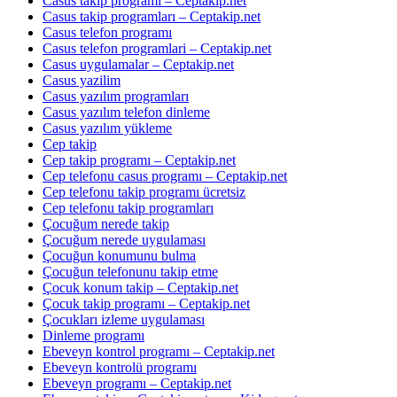
Casus takip programı – Ceptakip.net
Casus takip programları – Ceptakip.net
Casus telefon programı
Casus telefon programlari – Ceptakip.net
Casus uygulamalar – Ceptakip.net
Casus yazilim
Casus yazılım programları
Casus yazılım telefon dinleme
Casus yazılım yükleme
Cep takip
Cep takip programı – Ceptakip.net
Cep telefonu casus programı – Ceptakip.net
Cep telefonu takip programı ücretsiz
Cep telefonu takip programları
Çocuğum nerede takip
Çocuğum nerede uygulaması
Çocuğun konumunu bulma
Çocuğun telefonunu takip etme
Çocuk konum takip – Ceptakip.net
Çocuk takip programı – Ceptakip.net
Çocukları izleme uygulaması
Dinleme programı
Ebeveyn kontrol programı – Ceptakip.net
Ebeveyn kontrolü programı
Ebeveyn programı – Ceptakip.net