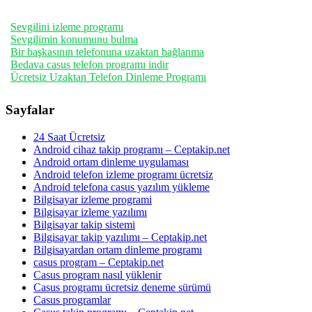
Sevgilini izleme programı
Sevgilimin konumunu bulma
Bir başkasının telefonuna uzaktan bağlanma
Bedava casus telefon programı indir
Ücretsiz Uzaktan Telefon Dinleme Programı
Sayfalar
24 Saat Ücretsiz
Android cihaz takip programı – Ceptakip.net
Android ortam dinleme uygulaması
Android telefon izleme programı ücretsiz
Android telefona casus yazılım yükleme
Bilgisayar izleme programi
Bilgisayar izleme yazılımı
Bilgisayar takip sistemi
Bilgisayar takip yazılımı – Ceptakip.net
Bilgisayardan ortam dinleme programı
casus program – Ceptakip.net
Casus program nasıl yüklenir
Casus programı ücretsiz deneme sürümü
Casus programlar