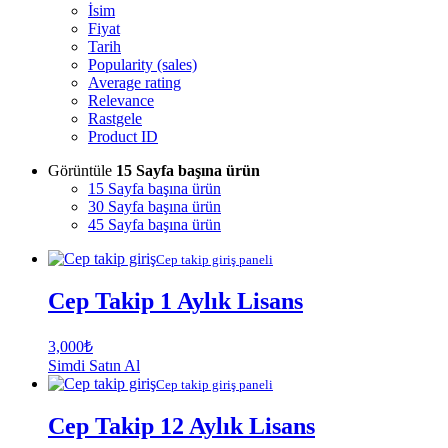
İsim
Fiyat
Tarih
Popularity (sales)
Average rating
Relevance
Rastgele
Product ID
Görüntüle
15 Sayfa başına ürün
15 Sayfa başına ürün
30 Sayfa başına ürün
45 Sayfa başına ürün
Cep takip giriş paneli
Cep Takip 1 Aylık Lisans
3,000
₺
Simdi Satın Al
Cep takip giriş paneli
Cep Takip 12 Aylık Lisans