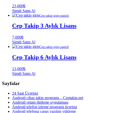
23,000
₺
Simdi Satın Al
Cep takip giriş paneli
Cep Takip 3 Aylık Lisans
7,000
₺
Simdi Satın Al
Cep takip giriş paneli
Cep Takip 6 Aylık Lisans
13,000
₺
Simdi Satın Al
Sayfalar
24 Saat Ücretsiz
Android cihaz takip programı – Ceptakip.net
Android ortam dinleme uygulaması
Android telefon izleme programı ücretsiz
Android telefona casus yazılım yükleme