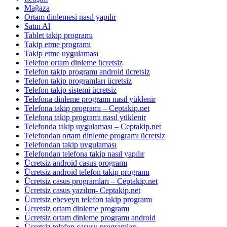
Mağaza
Ortam dinlemesi nasıl yapılır
Satın Al
Tablet takip programı
Takip etme programı
Takip etme uygulaması
Telefon ortam dinleme ücretsiz
Telefon takip programı android ücretsiz
Telefon takip programları ücretsiz
Telefon takip sistemi ücretsiz
Telefona dinleme programı nasıl yüklenir
Telefona takip programı – Ceptakip.net
Telefona takip programı nasıl yüklenir
Telefonda takip uygulaması – Ceptakip.net
Telefondan ortam dinleme programı ücretsiz
Telefondan takip uygulaması
Telefondan telefona takip nasıl yapılır
Ücretsiz android casus programı
Ücretsiz android telefon takip programı
Ücretsiz casus programları – Ceptakip.net
Ücretsiz casus yazılım- Ceptakip.net
Ücretsiz ebeveyn telefon takip programı
Ücretsiz ortam dinleme programı
Ücretsiz ortam dinleme programı android
Ücretsiz telefon casusu programları