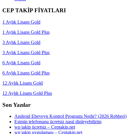
CEP TAKİP FİYATLARI
1 Aylık Lisans Gold
1 Aylık Lisans Gold Plus
3 Aylık Lisans Gold
3 Aylık Lisans Gold Plus
6 Aylık Lisans Gold
6 Aylık Lisans Gold Plus
12 Aylık Lisans Gold
12 Aylık Lisans Gold Plus
Son Yazılar
Android Ebeveyn Kontrol Programı Nedir? (2026 Rehberi)
Eşimin telefonunu ücretsiz nasıl dinleyebilirim
wp takip ücretsiz – Ceptakip.net
wp takip uygulaması – Ceptakip.net