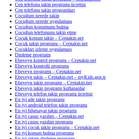
Cep telefonu takip programı ücretsiz
Cep telefonu takip programları
Çocuğum nerede takip
Çocuğum nerede uygulaması
Çocuğun konumunu bulma
Çocuğun telefonunu takip etme
Çocuk konum takip – Ceptakip.net
Çocuk takip programı – Ceptakip.net
Çocukları izleme uygulaması
Dinleme programı
Ebeveyn kontrol programı – Ceptakip.net
Ebeveyn kontrolü programı
Ebeveyn programı – Ceptakip.net
Ebeveyn takip – Ceptakip.net – myKids.gen.tr
Ebeveyn takip programı – Ceptakip.net
Ebeveyn takip programı kullananlar
Ebeveyn telefon takip programı ücretsiz
En iyi aile takip programı
En iyi android telefon takip programı
En iyi bilgisayar takip programı
En iyi casus yazılım – Ceptakip.net
En iyi casus yazılım programı
En iyi çocuk takip programı – Ceptakip.net
En iyi konum bulma programı
En iyi ortam dinleme programı