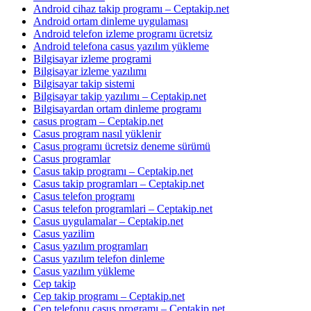
Android cihaz takip programı – Ceptakip.net
Android ortam dinleme uygulaması
Android telefon izleme programı ücretsiz
Android telefona casus yazılım yükleme
Bilgisayar izleme programi
Bilgisayar izleme yazılımı
Bilgisayar takip sistemi
Bilgisayar takip yazılımı – Ceptakip.net
Bilgisayardan ortam dinleme programı
casus program – Ceptakip.net
Casus program nasıl yüklenir
Casus programı ücretsiz deneme sürümü
Casus programlar
Casus takip programı – Ceptakip.net
Casus takip programları – Ceptakip.net
Casus telefon programı
Casus telefon programlari – Ceptakip.net
Casus uygulamalar – Ceptakip.net
Casus yazilim
Casus yazılım programları
Casus yazılım telefon dinleme
Casus yazılım yükleme
Cep takip
Cep takip programı – Ceptakip.net
Cep telefonu casus programı – Ceptakip.net