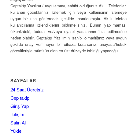
Ceptakip Yazılımı / uygulamayı, sahibi olduğunuz Akıllı Telefonları
kullanan çocuklarınızı izlemek için veya kullanıcının izlemeye
uygun bir rıza gösterecek şekilde tasarlanmıştır. Akıllı telefon
kullanıcılarına izlendiklerini bildirmelisiniz. Bunun yapılmaması
ülkenizdeki, federal ve/veya eyalet yasalarının ihlal edilmesine
neden olabilir. Ceptakip Yazılımını sahibi olmadığınız veya uygun
şekilde onay verilmeyen bir cihaza kurarsanız, anayasa/hukuk
görevlileriyle mümkün olan en üst düzeyde işbirliği yapacağız.
SAYFALAR
24 Saat Ücretsiz
Cep takip
Giriş Yap
İletişim
Satın Al
Yükle