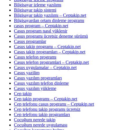
Bilgisayar izleme yazılımı
Bilgisayar takip sistemi
Bilgisayar takip yazılımı – Ceptakip.net
Bilgisayardan ortam dinleme programı
casus program – Ceptakip.net
Casus program nasıl yüklenir
Casus programı ücretsiz deneme sürümü
Casus programlar
Casus takip programı – Ceptakip.net
Casus takip programları – Ceptakip.net
Casus telefon programı
Casus telefon programlari – Ceptakip.net
Casus uygulamalar – Ceptakip.net
Casus yazilim
Casus yazılım programları
Casus yazılım telefon dinleme
Casus yazılım yükleme
Cep takip
Cep takip programı – Ceptakip.net
Cep telefonu casus programı – Ceptakip.net
Cep telefonu takip programı ücretsiz
Cep telefonu takip programları
Çocuğum nerede takip
Çocuğum nerede uygulaması