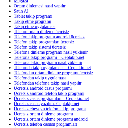
Mağaza
Ortam dinlemesi nasıl yapılır
Satın Al
Tablet takip programı
Takip etme programı
Takip etme uygulaması
Telefon ortam dinleme ücretsiz
Telefon takip programı android ücretsiz
Telefon takip programları ücretsiz
Telefon takip sistemi ücretsiz
Telefona dinleme programı nasıl yüklenir
Telefona takip programı – Ceptakip.net
Telefona takip programı nasıl yüklenir
Telefonda takip uygulaması – Ceptakip.net
Telefondan ortam dinleme programı ücretsiz
Telefondan takip uygulaması
Telefondan telefona takip nasıl yapılır
Ücretsiz android casus programı
Ücretsiz android telefon takip programı
Ücretsiz casus programları – Ceptakip.net
Ücretsiz casus yazılım- Ceptakip.net
Ücretsiz ebeveyn telefon takip programı
Ücretsiz ortam dinleme programı
Ücretsiz ortam dinleme programı android
Ücretsiz telefon casusu programları