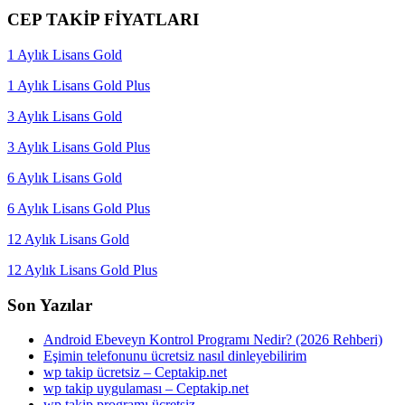
CEP TAKİP FİYATLARI
1 Aylık Lisans Gold
1 Aylık Lisans Gold Plus
3 Aylık Lisans Gold
3 Aylık Lisans Gold Plus
6 Aylık Lisans Gold
6 Aylık Lisans Gold Plus
12 Aylık Lisans Gold
12 Aylık Lisans Gold Plus
Son Yazılar
Android Ebeveyn Kontrol Programı Nedir? (2026 Rehberi)
Eşimin telefonunu ücretsiz nasıl dinleyebilirim
wp takip ücretsiz – Ceptakip.net
wp takip uygulaması – Ceptakip.net
wp takip programı ücretsiz