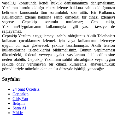
yasallığı konusunda kendi hukuk danışmanınıza danışmalısınız.
Yazılımın kurulu olduğu cihazı izleme hakkına sahip olduğunuzu
belirleme konusunda tüm sorumluluk size aittir. Bir Kullanıcı,
Kullanıcının izleme hakkına sahip olmadığı bir cihazı izlemeyi
seçerse Ceptakip sorumlu tutulamaz; Cep takip,
Yazılımın/Uygulamanın kullanımıyla ilgili yasal tavsiye de
sağlayamaz.
Ceptakip Yazılımı / uygulamayı, sahibi olduğunuz Akıllı Telefonları
kullanan çocuklarınızı izlemek için veya kullanıcının izlemeye
uygun bir rıza gösterecek şekilde tasarlanmıştır. Akıllı telefon
kullanıcılarına izlendiklerini bildirmelisiniz. Bunun yapılmaması
ülkenizdeki, federal ve/veya eyalet yasalarının ihlal edilmesine
neden olabilir. Ceptakip Yazılımını sahibi olmadığınız veya uygun
şekilde onay verilmeyen bir cihaza kurarsanız, anayasa/hukuk
görevlileriyle mümkün olan en üst düzeyde işbirliği yapacağız.
Sayfalar
24 Saat Ücretsiz
Cep takip
Giriş Yap
İletişim
Satın Al
Yükle