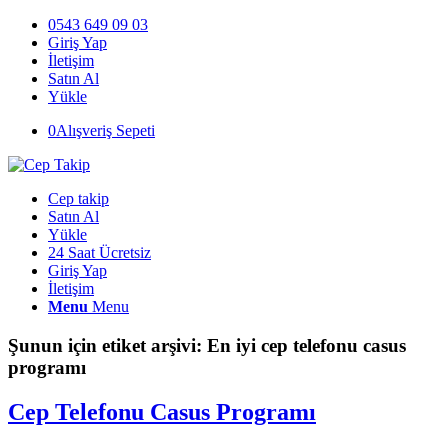
0543 649 09 03
Giriş Yap
İletişim
Satın Al
Yükle
0
Alışveriş Sepeti
Cep takip
Satın Al
Yükle
24 Saat Ücretsiz
Giriş Yap
İletişim
Menu
Menu
Şunun için etiket arşivi:
En iyi cep telefonu casus
programı
Cep Telefonu Casus Programı