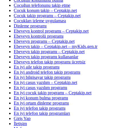
Çocuğun konumunu bulma
Çocuğun telefonunu takip etme
Çocuk konum takip – Ceptakip.net
Çocuk takip programı – Ceptakip.net
Çocukları izleme uygulaması
Dinleme programı
Ebeveyn kontrol programı – Ceptakip.net
Ebeveyn kontrolü programı
Ebeveyn programı – Ceptakip.net
Ebeveyn takip – Ceptakip.net – myKids.gen.tr
Ebeveyn takip programı – Ceptakip.net
Ebeveyn takip programı kullananlar
Ebeveyn telefon takip programı ücretsiz
En iyi aile takip programı
En iyi android telefon takip programı
En iyi bilgisayar takip programı
En iyi casus yazılım – Ceptakip.net
En iyi casus yazılım programı
En iyi çocuk takip programı – Ceptakip.net
En iyi konum bulma programı
En iyi ortam dinleme programı
En iyi telefon takip programı
En iyi telefon takip programları
Giriş Yap
İletişim