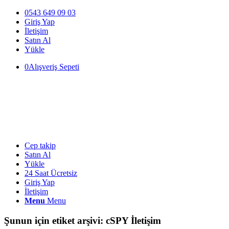
0543 649 09 03
Giriş Yap
İletişim
Satın Al
Yükle
0
Alışveriş Sepeti
Cep takip
Satın Al
Yükle
24 Saat Ücretsiz
Giriş Yap
İletişim
Menu
Menu
Şunun için etiket arşivi:
cSPY İletişim