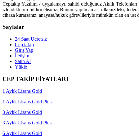
Ceptakip Yazılımı / uygulamayı, sahibi olduğunuz Akıllı Telefonları k
izlendiklerini bildirmelisiniz. Bunun yapılmaması ülkenizdeki, feder
cihaza kurarsanız, anayasa/hukuk görevlileriyle mümkün olan en üst d
Sayfalar
24 Saat Ücretsiz
Cep takip
Giriş Yap
İletişim
Satın Al
Yükle
CEP TAKİP FİYATLARI
1 Aylık Lisans Gold
1 Aylık Lisans Gold Plus
3 Aylık Lisans Gold
3 Aylık Lisans Gold Plus
6 Aylık Lisans Gold