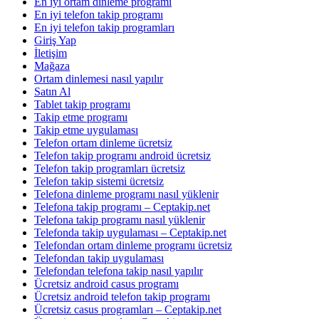
En iyi ortam dinleme programı
En iyi telefon takip programı
En iyi telefon takip programları
Giriş Yap
İletişim
Mağaza
Ortam dinlemesi nasıl yapılır
Satın Al
Tablet takip programı
Takip etme programı
Takip etme uygulaması
Telefon ortam dinleme ücretsiz
Telefon takip programı android ücretsiz
Telefon takip programları ücretsiz
Telefon takip sistemi ücretsiz
Telefona dinleme programı nasıl yüklenir
Telefona takip programı – Ceptakip.net
Telefona takip programı nasıl yüklenir
Telefonda takip uygulaması – Ceptakip.net
Telefondan ortam dinleme programı ücretsiz
Telefondan takip uygulaması
Telefondan telefona takip nasıl yapılır
Ücretsiz android casus programı
Ücretsiz android telefon takip programı
Ücretsiz casus programları – Ceptakip.net