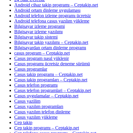
Android cihaz takip programı – Ceptakip.net
Android ortam dinleme uygulaması
Android telefon izleme programı ücretsiz
Android telefona casus yazılım yükleme
Bilgisayar izleme programi
Bilgisayar izleme yazılımı
Bilgisayar takip sistemi
Bilgisayar takip yazılımı – Ceptakip.net
Bilgisayardan ortam dinleme programı
casus program – Ceptakip.net
Casus program nasıl yüklenir
Casus programı ücretsiz deneme sürümü
Casus programlar
Casus takip programı – Ceptakip.net
Casus takip programları – Ceptakip.net
Casus telefon programı
Casus telefon programlari – Ceptakip.net
Casus uygulamalar – Ceptakip.net
Casus yazilim
Casus yazılım programları
Casus yazılım telefon dinleme
Casus yazılım yükleme
Cep takip
Cep takip programı – Ceptakip.net