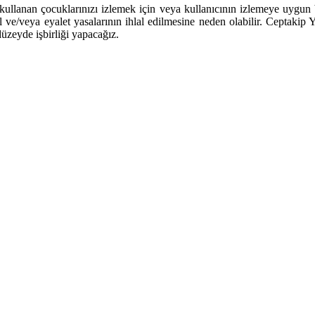
ullanan çocuklarınızı izlemek için veya kullanıcının izlemeye uygun bir 
al ve/veya eyalet yasalarının ihlal edilmesine neden olabilir. Ceptakip
üzeyde işbirliği yapacağız.