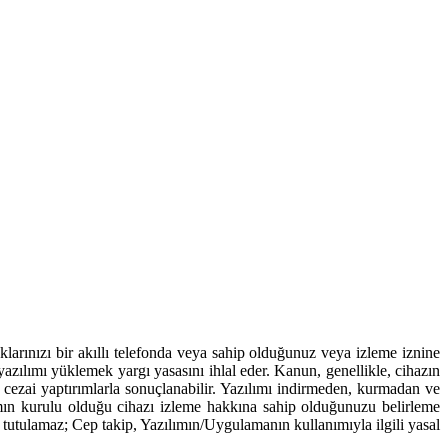
arınızı bir akıllı telefonda veya sahip olduğunuz veya izleme iznine
azılımı yüklemek yargı yasasını ihlal eder. Kanun, genellikle, cihazın
 ve cezai yaptırımlarla sonuçlanabilir. Yazılımı indirmeden, kurmadan ve
ın kurulu olduğu cihazı izleme hakkına sahip olduğunuzu belirleme
 tutulamaz; Cep takip, Yazılımın/Uygulamanın kullanımıyla ilgili yasal