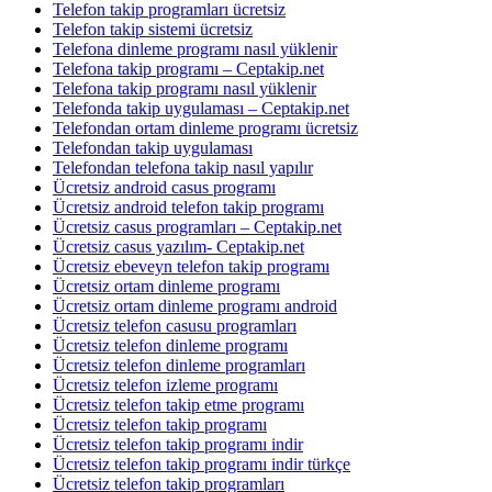
Telefon takip programları ücretsiz
Telefon takip sistemi ücretsiz
Telefona dinleme programı nasıl yüklenir
Telefona takip programı – Ceptakip.net
Telefona takip programı nasıl yüklenir
Telefonda takip uygulaması – Ceptakip.net
Telefondan ortam dinleme programı ücretsiz
Telefondan takip uygulaması
Telefondan telefona takip nasıl yapılır
Ücretsiz android casus programı
Ücretsiz android telefon takip programı
Ücretsiz casus programları – Ceptakip.net
Ücretsiz casus yazılım- Ceptakip.net
Ücretsiz ebeveyn telefon takip programı
Ücretsiz ortam dinleme programı
Ücretsiz ortam dinleme programı android
Ücretsiz telefon casusu programları
Ücretsiz telefon dinleme programı
Ücretsiz telefon dinleme programları
Ücretsiz telefon izleme programı
Ücretsiz telefon takip etme programı
Ücretsiz telefon takip programı
Ücretsiz telefon takip programı indir
Ücretsiz telefon takip programı indir türkçe
Ücretsiz telefon takip programları