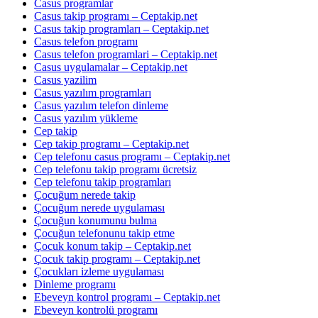
Casus programlar
Casus takip programı – Ceptakip.net
Casus takip programları – Ceptakip.net
Casus telefon programı
Casus telefon programlari – Ceptakip.net
Casus uygulamalar – Ceptakip.net
Casus yazilim
Casus yazılım programları
Casus yazılım telefon dinleme
Casus yazılım yükleme
Cep takip
Cep takip programı – Ceptakip.net
Cep telefonu casus programı – Ceptakip.net
Cep telefonu takip programı ücretsiz
Cep telefonu takip programları
Çocuğum nerede takip
Çocuğum nerede uygulaması
Çocuğun konumunu bulma
Çocuğun telefonunu takip etme
Çocuk konum takip – Ceptakip.net
Çocuk takip programı – Ceptakip.net
Çocukları izleme uygulaması
Dinleme programı
Ebeveyn kontrol programı – Ceptakip.net
Ebeveyn kontrolü programı