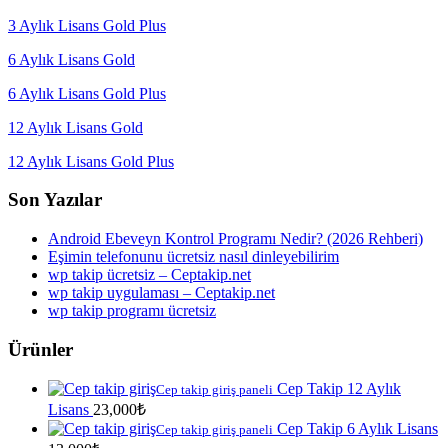
3 Aylık Lisans Gold Plus
6 Aylık Lisans Gold
6 Aylık Lisans Gold Plus
12 Aylık Lisans Gold
12 Aylık Lisans Gold Plus
Son Yazılar
Android Ebeveyn Kontrol Programı Nedir? (2026 Rehberi)
Eşimin telefonunu ücretsiz nasıl dinleyebilirim
wp takip ücretsiz – Ceptakip.net
wp takip uygulaması – Ceptakip.net
wp takip programı ücretsiz
Ürünler
Cep Takip 12 Aylık
Cep takip giriş paneli
Lisans
23,000
₺
Cep Takip 6 Aylık Lisans
Cep takip giriş paneli