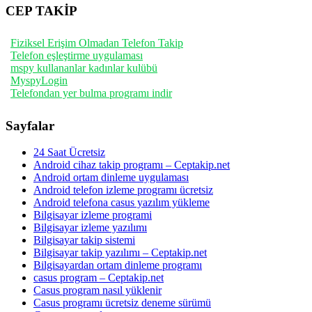
CEP TAKİP
Fiziksel Erişim Olmadan Telefon Takip
Telefon eşleştirme uygulaması
mspy kullananlar kadınlar kulübü
MyspyLogin
Telefondan yer bulma programı indir
Sayfalar
24 Saat Ücretsiz
Android cihaz takip programı – Ceptakip.net
Android ortam dinleme uygulaması
Android telefon izleme programı ücretsiz
Android telefona casus yazılım yükleme
Bilgisayar izleme programi
Bilgisayar izleme yazılımı
Bilgisayar takip sistemi
Bilgisayar takip yazılımı – Ceptakip.net
Bilgisayardan ortam dinleme programı
casus program – Ceptakip.net
Casus program nasıl yüklenir
Casus programı ücretsiz deneme sürümü