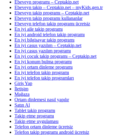
Ebeveyn programı – Ceptakip.net
Ebeveyn takip – Ceptakip.net – myKids.gen.tr
Ebeveyn takip programı – Ceptakip.net
Ebeveyn takip programı kullananlar
Ebeveyn telefon takip programı ücretsiz
En iyi aile takip programı
En iyi android telefon takip programı
En iyi bilgisayar takip programı
En iyi casus yazılım – Ceptakip.net
En iyi casus yazılım programı
En iyi çocuk takip programı – Ceptakip.net
En iyi konum bulma programı
En iyi ortam dinleme programı
En iyi telefon takip programı
En iyi telefon takip programları
Giriş Yap
İletişim
Mağaza
Ortam dinlemesi nasıl yapılır
Satın Al
Tablet takip programı
Takip etme programı
Takip etme uygulaması
Telefon ortam dinleme ücretsiz
Telefon takip programı android ücretsiz