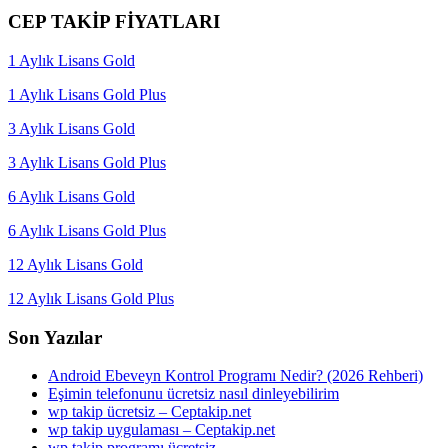
CEP TAKİP FİYATLARI
1 Aylık Lisans Gold
1 Aylık Lisans Gold Plus
3 Aylık Lisans Gold
3 Aylık Lisans Gold Plus
6 Aylık Lisans Gold
6 Aylık Lisans Gold Plus
12 Aylık Lisans Gold
12 Aylık Lisans Gold Plus
Son Yazılar
Android Ebeveyn Kontrol Programı Nedir? (2026 Rehberi)
Eşimin telefonunu ücretsiz nasıl dinleyebilirim
wp takip ücretsiz – Ceptakip.net
wp takip uygulaması – Ceptakip.net
wp takip programı ücretsiz