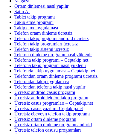
Mağaza
Ortam dinlemesi nasıl yapılır
Satın Al
Tablet takip programı
Takip etme programı
Takip etme uygulaması
Telefon ortam dinleme ücretsiz
Telefon takip programı android ücretsiz
Telefon takip programları ücretsiz
Telefon takip sistemi ücretsiz
Telefona dinleme programı nasıl yüklenir
Telefona takip programı – Ceptakip.net
Telefona takip programı nasıl yüklenir
Telefonda takip uygulaması – Ceptakip.net
Telefondan ortam dinleme programı ücretsiz
Telefondan takip uygulaması
Telefondan telefona takip nasıl yapılır
Ücretsiz android casus programı
Ücretsiz android telefon takip programı
Ücretsiz casus programları – Ceptakip.net
Ücretsiz casus yazılım- Ceptakip.net
Ücretsiz ebeveyn telefon takip programı
Ücretsiz ortam dinleme programı
Ücretsiz ortam dinleme programı android
Ücretsiz telefon casusu programları