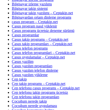
Bilgisayar izleme yazılımı
Bilgisayar takip sistemi
Bilgisayar takip yazılımı – Ceptakip.net
Bilgisayardan ortam dinleme programı
casus program – Ceptakip.net
Casus program nasıl yüklenir
Casus programı ücretsiz deneme sürümü
Casus programlar
Casus takip programı – Ceptakip.net
Casus takip programları – Ceptakip.net
Casus telefon programı
Casus telefon programlari – Ceptakip.net
Casus uygulamalar – Ceptakip.net
Casus yazilim
Casus yazılım programları
Casus yazılım telefon dinleme
Casus yazılım yükleme
Cep takip
Cep takip programı – Ceptakip.net
Cep telefonu casus programı – Ceptakip.net
Cep telefonu takip programı ücretsiz
Cep telefonu takip programları
Çocuğum nerede takip
Çocuğum nerede uygulaması