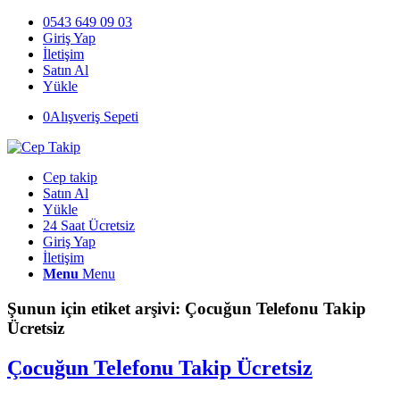
0543 649 09 03
Giriş Yap
İletişim
Satın Al
Yükle
0
Alışveriş Sepeti
Cep takip
Satın Al
Yükle
24 Saat Ücretsiz
Giriş Yap
İletişim
Menu
Menu
Şunun için etiket arşivi:
Çocuğun Telefonu Takip
Ücretsiz
Çocuğun Telefonu Takip Ücretsiz