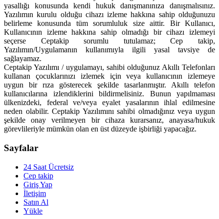
yasallığı konusunda kendi hukuk danışmanınıza danışmalısınız.
Yazılımın kurulu olduğu cihazı izleme hakkına sahip olduğunuzu
belirleme konusunda tüm sorumluluk size aittir. Bir Kullanıcı,
Kullanıcının izleme hakkına sahip olmadığı bir cihazı izlemeyi
seçerse Ceptakip sorumlu tutulamaz; Cep takip,
Yazılımın/Uygulamanın kullanımıyla ilgili yasal tavsiye de
sağlayamaz.
Ceptakip Yazılımı / uygulamayı, sahibi olduğunuz Akıllı Telefonları
kullanan çocuklarınızı izlemek için veya kullanıcının izlemeye
uygun bir rıza gösterecek şekilde tasarlanmıştır. Akıllı telefon
kullanıcılarına izlendiklerini bildirmelisiniz. Bunun yapılmaması
ülkenizdeki, federal ve/veya eyalet yasalarının ihlal edilmesine
neden olabilir. Ceptakip Yazılımını sahibi olmadığınız veya uygun
şekilde onay verilmeyen bir cihaza kurarsanız, anayasa/hukuk
görevlileriyle mümkün olan en üst düzeyde işbirliği yapacağız.
Sayfalar
24 Saat Ücretsiz
Cep takip
Giriş Yap
İletişim
Satın Al
Yükle