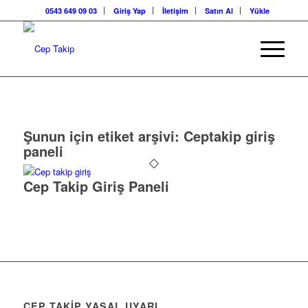
0543 649 09 03
Giriş Yap
İletişim
Satın Al
Yükle
Şunun için etiket arşivi:
Ceptakip giriş
paneli
Cep Takip Giriş Paneli
CEP TAKİP YASAL UYARI