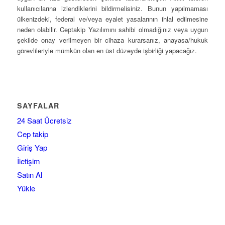
kullanıcılarına izlendiklerini bildirmelisiniz. Bunun yapılmaması
ülkenizdeki, federal ve/veya eyalet yasalarının ihlal edilmesine
neden olabilir. Ceptakip Yazılımını sahibi olmadığınız veya uygun
şekilde onay verilmeyen bir cihaza kurarsanız, anayasa/hukuk
görevlileriyle mümkün olan en üst düzeyde işbirliği yapacağız.
SAYFALAR
24 Saat Ücretsiz
Cep takip
Giriş Yap
İletişim
Satın Al
Yükle