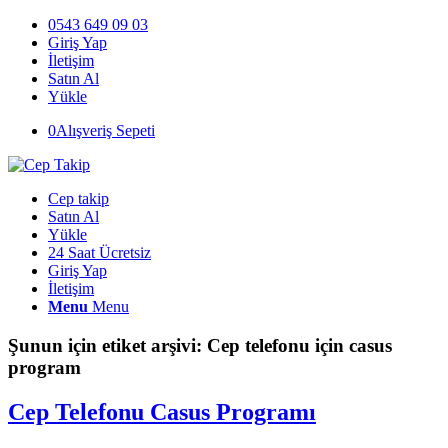
0543 649 09 03
Giriş Yap
İletişim
Satın Al
Yükle
0
Alışveriş Sepeti
Cep takip
Satın Al
Yükle
24 Saat Ücretsiz
Giriş Yap
İletişim
Menu
Menu
Şunun için etiket arşivi:
Cep telefonu için casus
program
Cep Telefonu Casus Programı