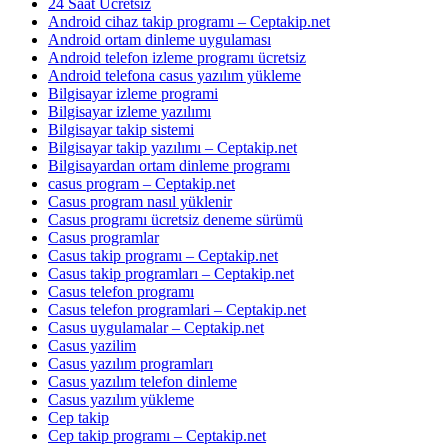
24 Saat Ücretsiz
Android cihaz takip programı – Ceptakip.net
Android ortam dinleme uygulaması
Android telefon izleme programı ücretsiz
Android telefona casus yazılım yükleme
Bilgisayar izleme programi
Bilgisayar izleme yazılımı
Bilgisayar takip sistemi
Bilgisayar takip yazılımı – Ceptakip.net
Bilgisayardan ortam dinleme programı
casus program – Ceptakip.net
Casus program nasıl yüklenir
Casus programı ücretsiz deneme sürümü
Casus programlar
Casus takip programı – Ceptakip.net
Casus takip programları – Ceptakip.net
Casus telefon programı
Casus telefon programlari – Ceptakip.net
Casus uygulamalar – Ceptakip.net
Casus yazilim
Casus yazılım programları
Casus yazılım telefon dinleme
Casus yazılım yükleme
Cep takip
Cep takip programı – Ceptakip.net