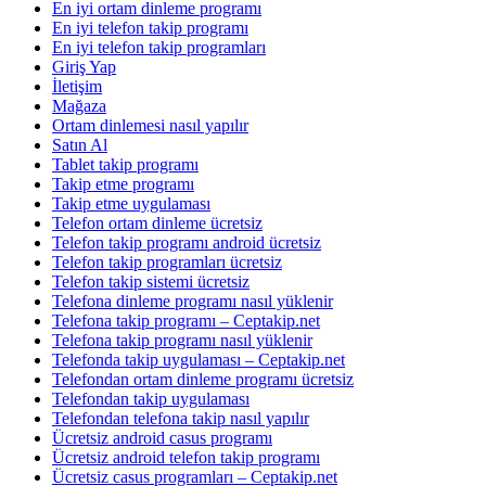
En iyi ortam dinleme programı
En iyi telefon takip programı
En iyi telefon takip programları
Giriş Yap
İletişim
Mağaza
Ortam dinlemesi nasıl yapılır
Satın Al
Tablet takip programı
Takip etme programı
Takip etme uygulaması
Telefon ortam dinleme ücretsiz
Telefon takip programı android ücretsiz
Telefon takip programları ücretsiz
Telefon takip sistemi ücretsiz
Telefona dinleme programı nasıl yüklenir
Telefona takip programı – Ceptakip.net
Telefona takip programı nasıl yüklenir
Telefonda takip uygulaması – Ceptakip.net
Telefondan ortam dinleme programı ücretsiz
Telefondan takip uygulaması
Telefondan telefona takip nasıl yapılır
Ücretsiz android casus programı
Ücretsiz android telefon takip programı
Ücretsiz casus programları – Ceptakip.net