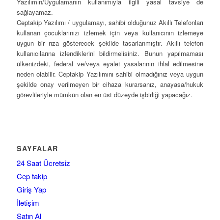
Yazılımın/Uygulamanın kullanımıyla ilgili yasal tavsiye de
sağlayamaz.
Ceptakip Yazılımı / uygulamayı, sahibi olduğunuz Akıllı Telefonları
kullanan çocuklarınızı izlemek için veya kullanıcının izlemeye
uygun bir rıza gösterecek şekilde tasarlanmıştır. Akıllı telefon
kullanıcılarına izlendiklerini bildirmelisiniz. Bunun yapılmaması
ülkenizdeki, federal ve/veya eyalet yasalarının ihlal edilmesine
neden olabilir. Ceptakip Yazılımını sahibi olmadığınız veya uygun
şekilde onay verilmeyen bir cihaza kurarsanız, anayasa/hukuk
görevlileriyle mümkün olan en üst düzeyde işbirliği yapacağız.
SAYFALAR
24 Saat Ücretsiz
Cep takip
Giriş Yap
İletişim
Satın Al