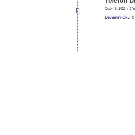
Telefon D
/
Ocak 19, 2023
0 Y
Devamını Oku