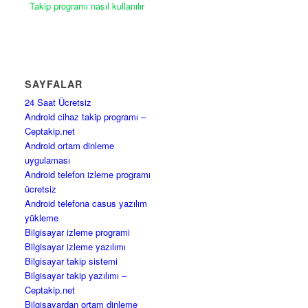
Takip programı nasıl kullanılır
SAYFALAR
24 Saat Ücretsiz
Android cihaz takip programı –
Ceptakip.net
Android ortam dinleme
uygulaması
Android telefon izleme programı
ücretsiz
Android telefona casus yazılım
yükleme
Bilgisayar izleme programi
Bilgisayar izleme yazılımı
Bilgisayar takip sistemi
Bilgisayar takip yazılımı –
Ceptakip.net
Bilgisayardan ortam dinleme