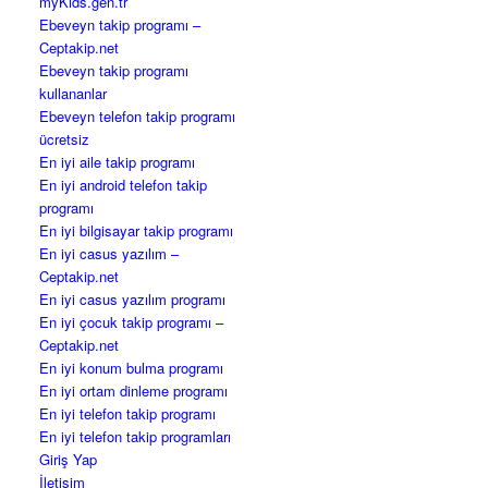
myKids.gen.tr
Ebeveyn takip programı –
Ceptakip.net
Ebeveyn takip programı
kullananlar
Ebeveyn telefon takip programı
ücretsiz
En iyi aile takip programı
En iyi android telefon takip
programı
En iyi bilgisayar takip programı
En iyi casus yazılım –
Ceptakip.net
En iyi casus yazılım programı
En iyi çocuk takip programı –
Ceptakip.net
En iyi konum bulma programı
En iyi ortam dinleme programı
En iyi telefon takip programı
En iyi telefon takip programları
Giriş Yap
İletişim