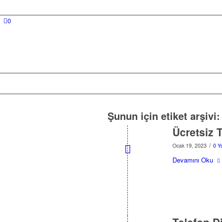
0
Şunun için etiket arşivi
Ücretsiz 
/
Ocak 19, 2023
0 Y
Devamını Oku