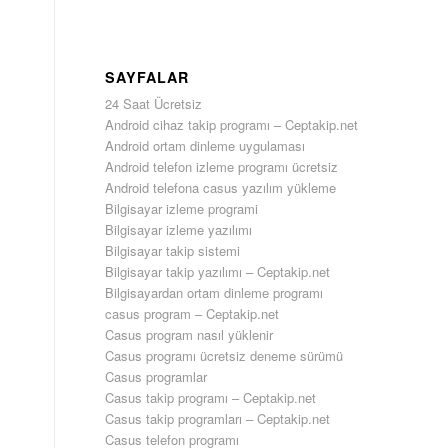
SAYFALAR
24 Saat Ücretsiz
Android cihaz takip programı – Ceptakip.net
Android ortam dinleme uygulaması
Android telefon izleme programı ücretsiz
Android telefona casus yazılım yükleme
Bilgisayar izleme programi
Bilgisayar izleme yazılımı
Bilgisayar takip sistemi
Bilgisayar takip yazılımı – Ceptakip.net
Bilgisayardan ortam dinleme programı
casus program – Ceptakip.net
Casus program nasıl yüklenir
Casus programı ücretsiz deneme sürümü
Casus programlar
Casus takip programı – Ceptakip.net
Casus takip programları – Ceptakip.net
Casus telefon programı