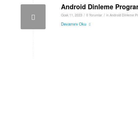
Android Dinleme Progra
/
/
Ocak 11, 2023
0 Yorumlar
in
Android Dinleme P
Devamını Oku