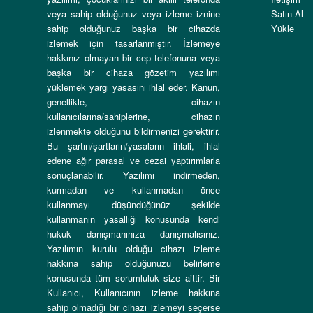
veya sahip olduğunuz veya izleme iznine
Satın Al
sahip olduğunuz başka bir cihazda
Yükle
izlemek için tasarlanmıştır. İzlemeye
hakkınız olmayan bir cep telefonuna veya
başka bir cihaza gözetim yazılımı
yüklemek yargı yasasını ihlal eder. Kanun,
genellikle, cihazın
kullanıcılarına/sahiplerine, cihazın
izlenmekte olduğunu bildirmenizi gerektirir.
Bu şartın/şartların/yasaların ihlali, ihlal
edene ağır parasal ve cezai yaptırımlarla
sonuçlanabilir. Yazılımı indirmeden,
kurmadan ve kullanmadan önce
kullanmayı düşündüğünüz şekilde
kullanmanın yasallığı konusunda kendi
hukuk danışmanınıza danışmalısınız.
Yazılımın kurulu olduğu cihazı izleme
hakkına sahip olduğunuzu belirleme
konusunda tüm sorumluluk size aittir. Bir
Kullanıcı, Kullanıcının izleme hakkına
sahip olmadığı bir cihazı izlemeyi seçerse