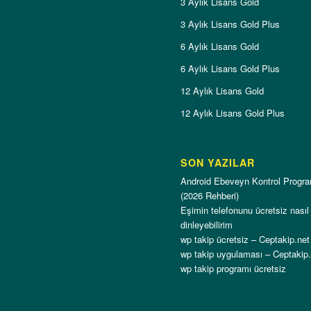
3 Aylık Lisans Gold
3 Aylık Lisans Gold Plus
6 Aylık Lisans Gold
6 Aylık Lisans Gold Plus
12 Aylık Lisans Gold
12 Aylık Lisans Gold Plus
SON YAZILAR
Android Ebeveyn Kontrol Progra
(2026 Rehberi)
Eşimin telefonunu ücretsiz nasıl
dinleyebilirim
wp takip ücretsiz – Ceptakip.net
wp takip uygulaması – Ceptakip
wp takip programı ücretsiz