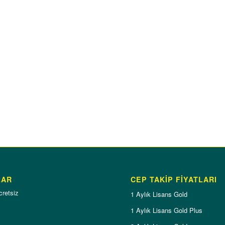
LAR
CEP TAKİP FİYATLARI
cretsiz
1 Aylık Lisans Gold
1 Aylık Lisans Gold Plus