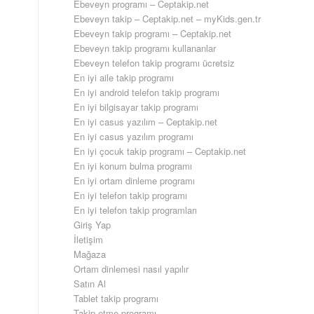
Ebeveyn programı – Ceptakip.net
Ebeveyn takip – Ceptakip.net – myKids.gen.tr
Ebeveyn takip programı – Ceptakip.net
Ebeveyn takip programı kullananlar
Ebeveyn telefon takip programı ücretsiz
En iyi aile takip programı
En iyi android telefon takip programı
En iyi bilgisayar takip programı
En iyi casus yazılım – Ceptakip.net
En iyi casus yazılım programı
En iyi çocuk takip programı – Ceptakip.net
En iyi konum bulma programı
En iyi ortam dinleme programı
En iyi telefon takip programı
En iyi telefon takip programları
Giriş Yap
İletişim
Mağaza
Ortam dinlemesi nasıl yapılır
Satın Al
Tablet takip programı
Takip etme programı