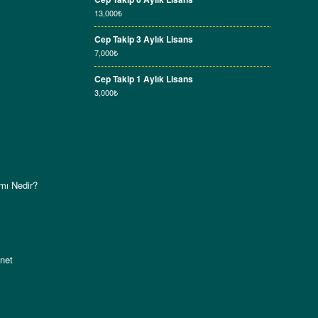
13,000
₺
Cep Takip 3 Aylık Lisans
7,000
₺
Cep Takip 1 Aylık Lisans
3,000
₺
mı Nedir?
.net