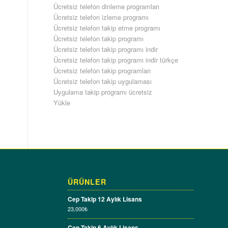
Ücretsiz telefon dinleme programları
Ücretsiz telefon izleme programı
Ücretsiz telefon takip etme programı
Ücretsiz telefon takip programı
Ücretsiz telefon takip programı indir
Ücretsiz telefon takip programı indir türkçe
Ücretsiz telefon takip programları
Ücretsiz telefon takip uygulaması
Uygulama takip programı ücretsiz
Yükle
ÜRÜNLER
Cep Takip 12 Aylık Lisans
23,000
₺
Cep Takip 6 Aylık Lisans