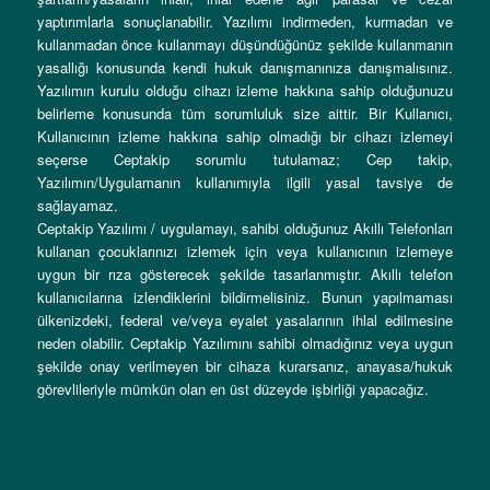
yaptırımlarla sonuçlanabilir. Yazılımı indirmeden, kurmadan ve
kullanmadan önce kullanmayı düşündüğünüz şekilde kullanmanın
yasallığı konusunda kendi hukuk danışmanınıza danışmalısınız.
Yazılımın kurulu olduğu cihazı izleme hakkına sahip olduğunuzu
belirleme konusunda tüm sorumluluk size aittir. Bir Kullanıcı,
Kullanıcının izleme hakkına sahip olmadığı bir cihazı izlemeyi
seçerse Ceptakip sorumlu tutulamaz; Cep takip,
Yazılımın/Uygulamanın kullanımıyla ilgili yasal tavsiye de
sağlayamaz.
Ceptakip Yazılımı / uygulamayı, sahibi olduğunuz Akıllı Telefonları
kullanan çocuklarınızı izlemek için veya kullanıcının izlemeye
uygun bir rıza gösterecek şekilde tasarlanmıştır. Akıllı telefon
kullanıcılarına izlendiklerini bildirmelisiniz. Bunun yapılmaması
ülkenizdeki, federal ve/veya eyalet yasalarının ihlal edilmesine
neden olabilir. Ceptakip Yazılımını sahibi olmadığınız veya uygun
şekilde onay verilmeyen bir cihaza kurarsanız, anayasa/hukuk
görevlileriyle mümkün olan en üst düzeyde işbirliği yapacağız.