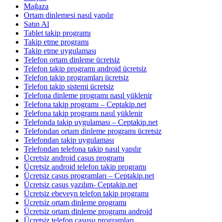
Mağaza
Ortam dinlemesi nasıl yapılır
Satın Al
Tablet takip programı
Takip etme programı
Takip etme uygulaması
Telefon ortam dinleme ücretsiz
Telefon takip programı android ücretsiz
Telefon takip programları ücretsiz
Telefon takip sistemi ücretsiz
Telefona dinleme programı nasıl yüklenir
Telefona takip programı – Ceptakip.net
Telefona takip programı nasıl yüklenir
Telefonda takip uygulaması – Ceptakip.net
Telefondan ortam dinleme programı ücretsiz
Telefondan takip uygulaması
Telefondan telefona takip nasıl yapılır
Ücretsiz android casus programı
Ücretsiz android telefon takip programı
Ücretsiz casus programları – Ceptakip.net
Ücretsiz casus yazılım- Ceptakip.net
Ücretsiz ebeveyn telefon takip programı
Ücretsiz ortam dinleme programı
Ücretsiz ortam dinleme programı android
Ücretsiz telefon casusu programları