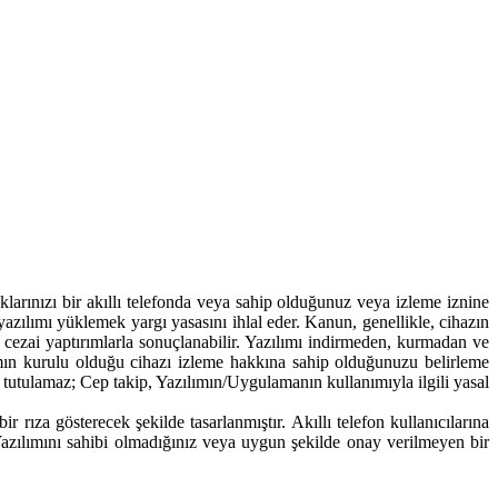
arınızı bir akıllı telefonda veya sahip olduğunuz veya izleme iznine
azılımı yüklemek yargı yasasını ihlal eder. Kanun, genellikle, cihazın
 ve cezai yaptırımlarla sonuçlanabilir. Yazılımı indirmeden, kurmadan ve
ın kurulu olduğu cihazı izleme hakkına sahip olduğunuzu belirleme
 tutulamaz; Cep takip, Yazılımın/Uygulamanın kullanımıyla ilgili yasal
rıza gösterecek şekilde tasarlanmıştır. Akıllı telefon kullanıcılarına
 Yazılımını sahibi olmadığınız veya uygun şekilde onay verilmeyen bir