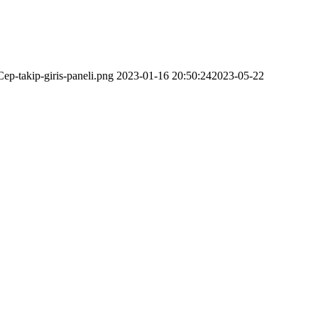
ep-takip-giris-paneli.png
2023-01-16 20:50:24
2023-05-22