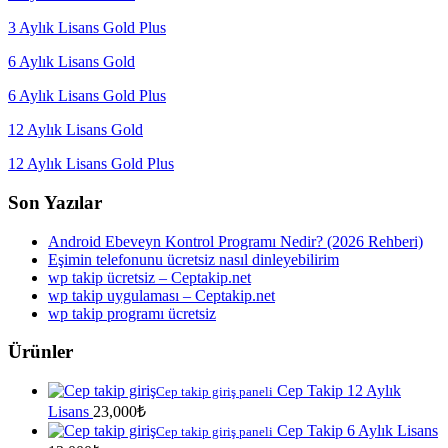
3 Aylık Lisans Gold Plus
6 Aylık Lisans Gold
6 Aylık Lisans Gold Plus
12 Aylık Lisans Gold
12 Aylık Lisans Gold Plus
Son Yazılar
Android Ebeveyn Kontrol Programı Nedir? (2026 Rehberi)
Eşimin telefonunu ücretsiz nasıl dinleyebilirim
wp takip ücretsiz – Ceptakip.net
wp takip uygulaması – Ceptakip.net
wp takip programı ücretsiz
Ürünler
Cep Takip 12 Aylık
Cep takip giriş paneli
Lisans
23,000
₺
Cep Takip 6 Aylık Lisans
Cep takip giriş paneli